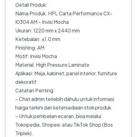
Detail Produk:
Nama Produk: HPL Carta Performance CX-
I0304 AM – Invisi Mocha
Ukuran: 1220 mm x 2440 mm
Ketebalan: ±1.0 mm
Finishing: AM
Motif: Invisi Mocha
Material: High Pressure Laminate
Aplikasi: Meja, kabinet, panel interior, furniture
dekoratif
Catatan Penting:
– Chat admin terlebih dahulu untuk informasi
harga terkini dan ketersediaan stok produk.
– Untuk pembelian eceran, bisa melalui
Tokopedia, Shopee, atau TikTok Shop (Bos
Triplek).