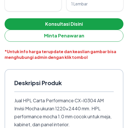
1 Lembar
Konsultasi Disini
Minta Penawaran
*Untuk info harga terupdate dan keaslian gambar bisa
menghubungi admin dengan klik tombol
Deskripsi Produk
Jual HPL Carta Performance CX-I0304 AM
Invisi Mocha ukuran 1220×2440 mm. HPL
performance mocha 1.0 mm cocok untuk meja,
kabinet, dan panel interior.