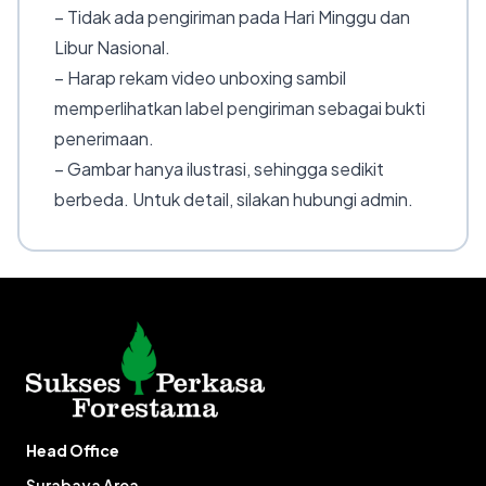
– Tidak ada pengiriman pada Hari Minggu dan
Libur Nasional.
– Harap rekam video unboxing sambil
memperlihatkan label pengiriman sebagai bukti
penerimaan.
– Gambar hanya ilustrasi, sehingga sedikit
berbeda. Untuk detail, silakan hubungi admin.
Head Office
Surabaya Area