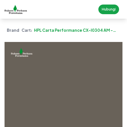
Hubungi
Brand
Carta
HPL Carta Performance CX-I0304 AM -
Invisi Mocha