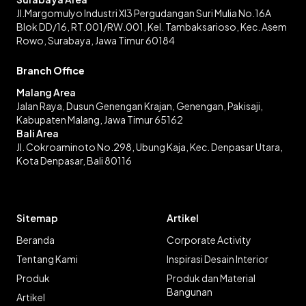
Jl.Margomulyo Industri XI3 Pergudangan Suri Mulia No.16A
Blok DD/16, RT.001/RW.001, Kel. Tambaksarioso, Kec. Asem
Rowo, Surabaya, Jawa Timur 60184
Branch Office
Malang Area
Jalan Raya, Dusun Genengan Krajan, Genengan, Pakisaji,
Kabupaten Malang, Jawa Timur 65162
Bali Area
Jl. Cokroaminoto No.298, Ubung Kaja, Kec. Denpasar Utara,
Kota Denpasar, Bali 80116
Sitemap
Artikel
Beranda
Corporate Activity
Tentang Kami
Inspirasi Desain Interior
Produk
Produk dan Material
Bangunan
Artikel