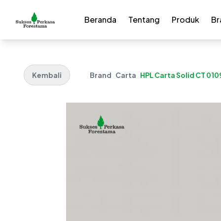
Beranda
Tentang
Produk
Br
Kembali
Brand
Carta
HPL Carta Solid CT 0109