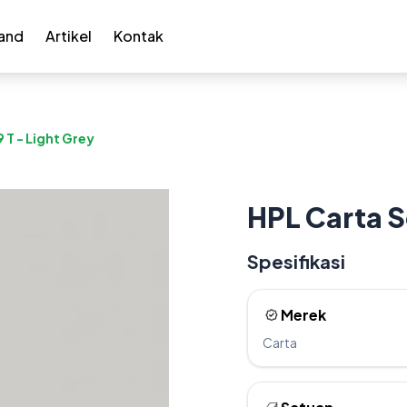
and
Artikel
Kontak
 T - Light Grey
HPL Carta S
Spesifikasi
Merek
Carta