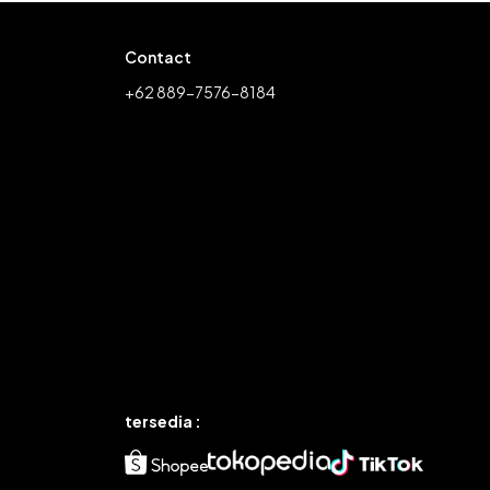
Contact
+62 889-7576-8184
tersedia :