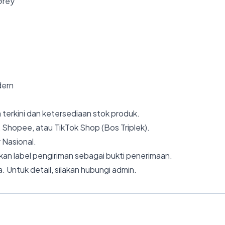
Grey
dern
 terkini dan ketersediaan stok produk.
 Shopee, atau TikTok Shop (Bos Triplek).
 Nasional.
an label pengiriman sebagai bukti penerimaan.
. Untuk detail, silakan hubungi admin.