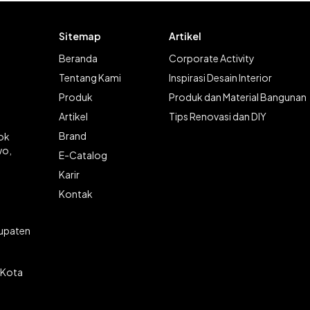
Sitemap
Artikel
Beranda
Corporate Activity
Tentang Kami
Inspirasi Desain Interior
Produk
Produk dan Material Bangunan
Artikel
Tips Renovasi dan DIY
Brand
lok
wo,
E-Catalog
Karir
Kontak
bupaten
 Kota