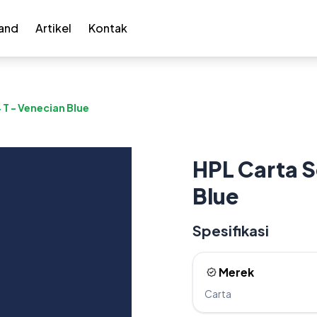
and
Artikel
Kontak
 T - Venecian Blue
HPL Carta S
Blue
Spesifikasi
Merek
Carta