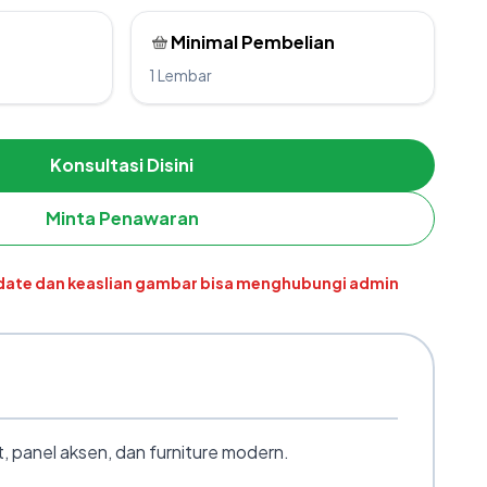
Minimal Pembelian
1 Lembar
Konsultasi Disini
Minta Penawaran
pdate dan keaslian gambar bisa menghubungi admin
, panel aksen, dan furniture modern.