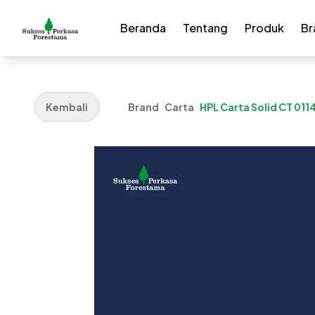
Beranda
Tentang
Produk
Br
Kembali
Brand
Carta
HPL Carta Solid CT 0114