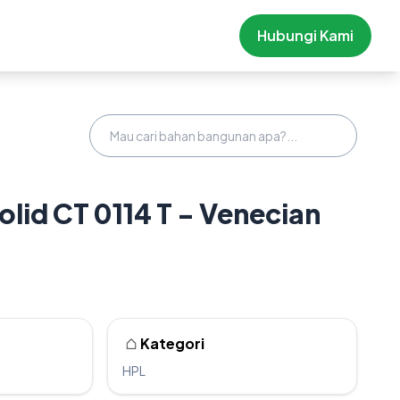
Hubungi Kami
olid CT 0114 T - Venecian
Kategori
HPL