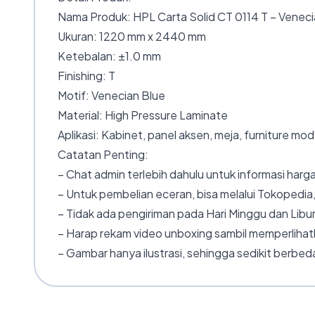
Nama Produk: HPL Carta Solid CT 0114 T – Veneci
Ukuran: 1220 mm x 2440 mm
Ketebalan: ±1.0 mm
Finishing: T
Motif: Venecian Blue
Material: High Pressure Laminate
Aplikasi: Kabinet, panel aksen, meja, furniture mo
Catatan Penting:
– Chat admin terlebih dahulu untuk informasi harga
– Untuk pembelian eceran, bisa melalui Tokopedia,
– Tidak ada pengiriman pada Hari Minggu dan Libur
– Harap rekam video unboxing sambil memperlihatk
– Gambar hanya ilustrasi, sehingga sedikit berbeda