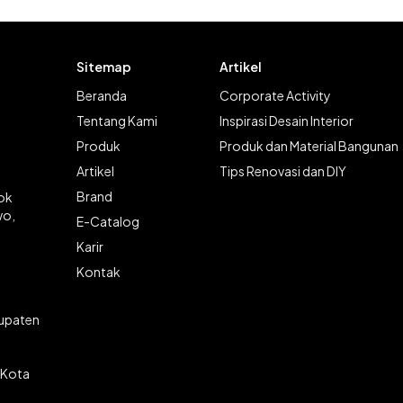
Sitemap
Artikel
Beranda
Corporate Activity
Tentang Kami
Inspirasi Desain Interior
Produk
Produk dan Material Bangunan
Artikel
Tips Renovasi dan DIY
Brand
lok
wo,
E-Catalog
Karir
Kontak
bupaten
 Kota