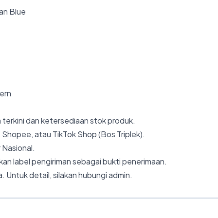
an Blue
dern
 terkini dan ketersediaan stok produk.
 Shopee, atau TikTok Shop (Bos Triplek).
 Nasional.
an label pengiriman sebagai bukti penerimaan.
. Untuk detail, silakan hubungi admin.