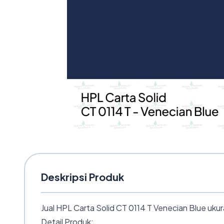
Deskripsi Produk
Jual HPL Carta Solid CT 0114 T Venecian Blue uku
Detail Produk: