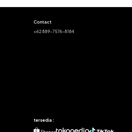
Contact
+62 889-7576-8184
tersedia :