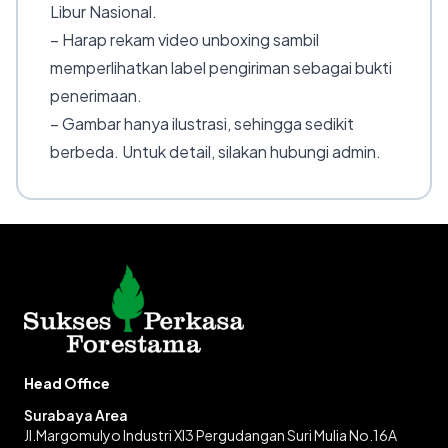
Libur Nasional.
– Harap rekam video unboxing sambil
memperlihatkan label pengiriman sebagai bukti
penerimaan.
– Gambar hanya ilustrasi, sehingga sedikit
berbeda. Untuk detail, silakan hubungi admin.
Head Office
Surabaya Area
Jl.Margomulyo Industri XI3 Pergudangan Suri Mulia No.16A