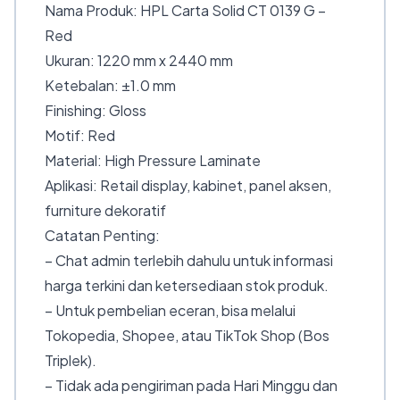
Nama Produk: HPL Carta Solid CT 0139 G –
Red
Ukuran: 1220 mm x 2440 mm
Ketebalan: ±1.0 mm
Finishing: Gloss
Motif: Red
Material: High Pressure Laminate
Aplikasi: Retail display, kabinet, panel aksen,
furniture dekoratif
Catatan Penting:
– Chat admin terlebih dahulu untuk informasi
harga terkini dan ketersediaan stok produk.
– Untuk pembelian eceran, bisa melalui
Tokopedia, Shopee, atau TikTok Shop (Bos
Triplek).
– Tidak ada pengiriman pada Hari Minggu dan