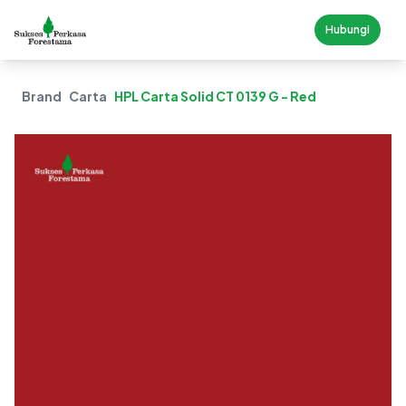
Hubungi
Brand
Carta
HPL Carta Solid CT 0139 G - Red