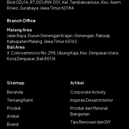
Blok DD/16, RT.001/RW.001, Kel. Tambaksarioso, Kec. Asem
Rowo, Surabaya, Jawa Timur 60184
Branch Office
Malang Area
Jalan Raya, Dusun Genengan Krajan, Genengan, Pakisaji,
Kabupaten Malang, Jawa Timur 65162
Bali Area
Jl. Cokroaminoto No.298, Ubung Kaja, Kec. Denpasar Utara,
Kota Denpasar, Bali 80116
Sitemap
Artikel
Beranda
Corporate Activity
Tentang Kami
Inspirasi Desain Interior
Produk
Produk dan Material
Bangunan
Artikel
Tips Renovasi dan DIY
Brand