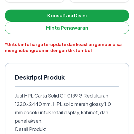
Konsultasi Disini
Minta Penawaran
*Untuk info harga terupdate dan keaslian gambar bisa
menghubungi admin dengan klik tombol
Deskripsi Produk
Jual HPL Carta Solid CT 0139 G Red ukuran
1220×2440 mm. HPL solid merah glossy 1.0
mm cocok untuk retail display, kabinet, dan
panel aksen.
Detail Produk: