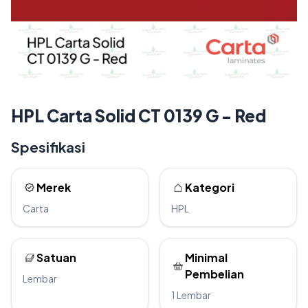
HPL Carta Solid CT 0139 G - Red
Spesifikasi
Merek
Kategori
Carta
HPL
Satuan
Minimal
Pembelian
Lembar
1 Lembar