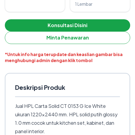
1 Lembar
Konsultasi Disini
Minta Penawaran
*Untuk info harga terupdate dan keaslian gambar bisa
menghubungi admin dengan klik tombol
Deskripsi Produk
Jual HPL Carta Solid CT 0153 G Ice White
ukuran 1220×2440 mm. HPL solid putih glossy
1.0 mm cocok untuk kitchen set, kabinet, dan
panel interior.