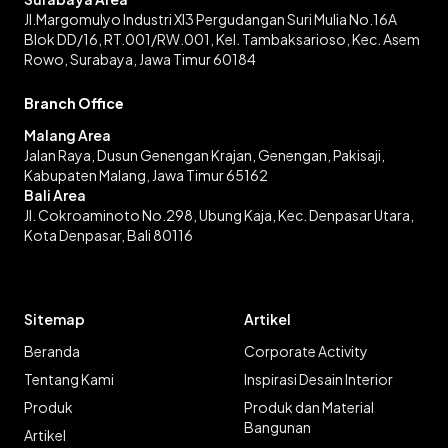
Jl.Margomulyo Industri XI3 Pergudangan Suri Mulia No.16A
Blok DD/16, RT.001/RW.001, Kel. Tambaksarioso, Kec. Asem
Rowo, Surabaya, Jawa Timur 60184
Branch Office
Malang Area
Jalan Raya, Dusun Genengan Krajan, Genengan, Pakisaji,
Kabupaten Malang, Jawa Timur 65162
Bali Area
Jl. Cokroaminoto No.298, Ubung Kaja, Kec. Denpasar Utara,
Kota Denpasar, Bali 80116
Sitemap
Artikel
Beranda
Corporate Activity
Tentang Kami
Inspirasi Desain Interior
Produk
Produk dan Material
Bangunan
Artikel