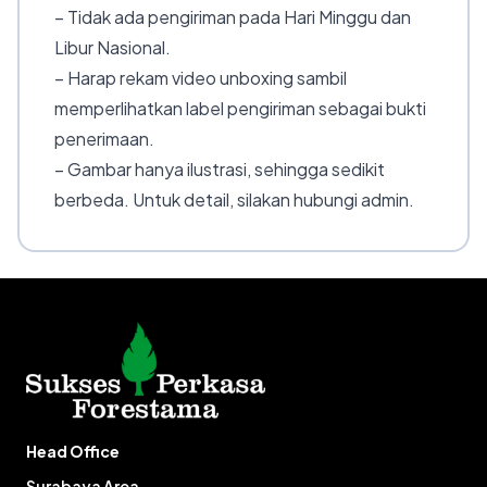
– Tidak ada pengiriman pada Hari Minggu dan
Libur Nasional.
– Harap rekam video unboxing sambil
memperlihatkan label pengiriman sebagai bukti
penerimaan.
– Gambar hanya ilustrasi, sehingga sedikit
berbeda. Untuk detail, silakan hubungi admin.
Head Office
Surabaya Area