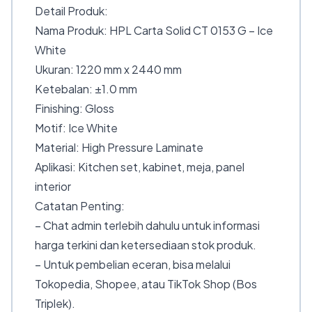
Detail Produk:
Nama Produk: HPL Carta Solid CT 0153 G – Ice
White
Ukuran: 1220 mm x 2440 mm
Ketebalan: ±1.0 mm
Finishing: Gloss
Motif: Ice White
Material: High Pressure Laminate
Aplikasi: Kitchen set, kabinet, meja, panel
interior
Catatan Penting:
– Chat admin terlebih dahulu untuk informasi
harga terkini dan ketersediaan stok produk.
– Untuk pembelian eceran, bisa melalui
Tokopedia, Shopee, atau TikTok Shop (Bos
Triplek).