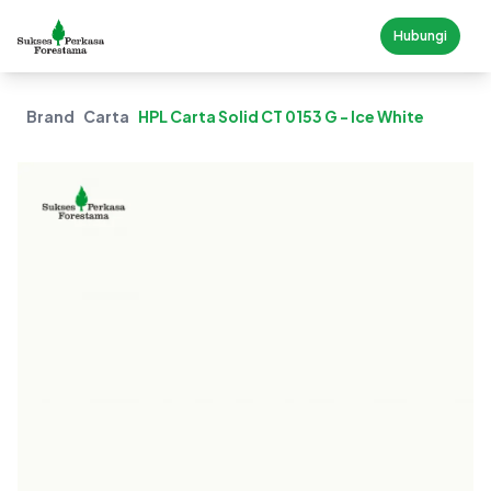
Hubungi
Brand
Carta
HPL Carta Solid CT 0153 G - Ice White