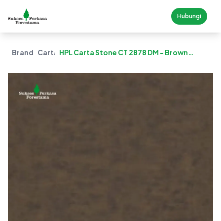
Hubungi
Brand
Carta
HPL Carta Stone CT 2878 DM - Brown
Cement Stone