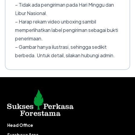
– Tidak ada pengiriman pada Hari Minggu dan
Libur Nasional.
– Harap rekam video unboxing sambil
memperlihatkan label pengiriman sebagai bukti
penerimaan.
– Gambar hanya ilustrasi, sehingga sedikit
berbeda. Untuk detail, silakan hubungi admin.
Head Office
Surabaya Area