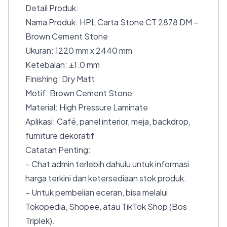
Detail Produk:
Nama Produk: HPL Carta Stone CT 2878 DM –
Brown Cement Stone
Ukuran: 1220 mm x 2440 mm
Ketebalan: ±1.0 mm
Finishing: Dry Matt
Motif: Brown Cement Stone
Material: High Pressure Laminate
Aplikasi: Café, panel interior, meja, backdrop,
furniture dekoratif
Catatan Penting:
– Chat admin terlebih dahulu untuk informasi
harga terkini dan ketersediaan stok produk.
– Untuk pembelian eceran, bisa melalui
Tokopedia, Shopee, atau TikTok Shop (Bos
Triplek).