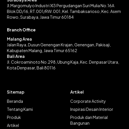
Jl.Margomulyo Industri XI3 Pergudangan Suri Mulia No.16A
Blok DD/16, RT.001/RW.001, Kel. Tambaksarioso, Kec. Asem
Rowo, Surabaya, Jawa Timur 60184
Branch Office
Malang Area
Jalan Raya, Dusun Genengan Krajan, Genengan, Pakisaji,
Kabupaten Malang, Jawa Timur 65162
Bali Area
Jl. Cokroaminoto No.298, Ubung Kaja, Kec. Denpasar Utara,
Kota Denpasar, Bali 80116
Sitemap
Artikel
Beranda
Corporate Activity
Tentang Kami
Inspirasi Desain Interior
Produk
Produk dan Material
Bangunan
Artikel