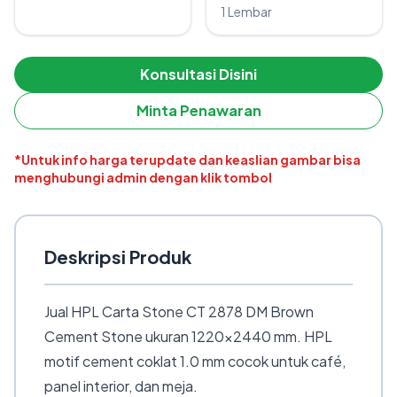
1 Lembar
Konsultasi Disini
Minta Penawaran
*Untuk info harga terupdate dan keaslian gambar bisa
menghubungi admin dengan klik tombol
Deskripsi Produk
Jual HPL Carta Stone CT 2878 DM Brown
Cement Stone ukuran 1220×2440 mm. HPL
motif cement coklat 1.0 mm cocok untuk café,
panel interior, dan meja.