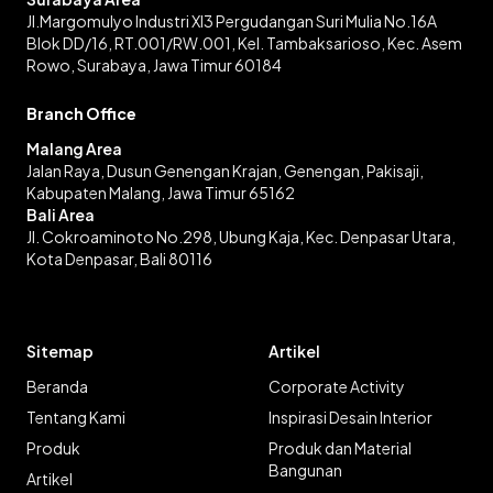
Jl.Margomulyo Industri XI3 Pergudangan Suri Mulia No.16A
Blok DD/16, RT.001/RW.001, Kel. Tambaksarioso, Kec. Asem
Rowo, Surabaya, Jawa Timur 60184
Branch Office
Malang Area
Jalan Raya, Dusun Genengan Krajan, Genengan, Pakisaji,
Kabupaten Malang, Jawa Timur 65162
Bali Area
Jl. Cokroaminoto No.298, Ubung Kaja, Kec. Denpasar Utara,
Kota Denpasar, Bali 80116
Sitemap
Artikel
Beranda
Corporate Activity
Tentang Kami
Inspirasi Desain Interior
Produk
Produk dan Material
Bangunan
Artikel