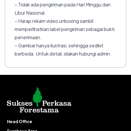
– Tidak ada pengiriman pada Hari Minggu dan
Libur Nasional.
– Harap rekam video unboxing sambil
memperlihatkan label pengiriman sebagai bukti
penerimaan.
– Gambar hanya ilustrasi, sehingga sedikit
berbeda. Untuk detail, silakan hubungi admin.
Head Office
Surabaya Area