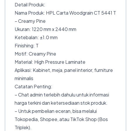
Detail Produk:
Nama Produk: HPL Carta Woodgrain CT 5441 T
– Creamy Pine
Ukuran: 1220 mm x 2440 mm
Ketebalan: ±1.0 mm
Finishing: T
Motif: Creamy Pine
Material: High Pressure Laminate
Aplikasi: Kabinet, meja, panel interior, furniture
minimalis
Catatan Penting:
– Chat admin terlebih dahulu untuk informasi
harga terkini dan ketersediaan stok produk.
– Untuk pembelian eceran, bisa melalui
Tokopedia, Shopee, atau TikTok Shop (Bos
Triplek).