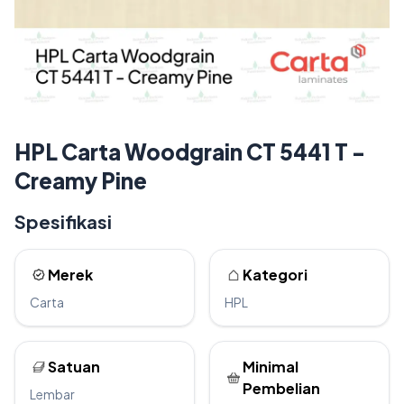
HPL Carta Woodgrain CT 5441 T -
Creamy Pine
Spesifikasi
Merek
Kategori
Carta
HPL
Satuan
Minimal
Pembelian
Lembar