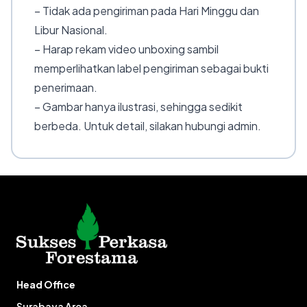
– Tidak ada pengiriman pada Hari Minggu dan
Libur Nasional.
– Harap rekam video unboxing sambil
memperlihatkan label pengiriman sebagai bukti
penerimaan.
– Gambar hanya ilustrasi, sehingga sedikit
berbeda. Untuk detail, silakan hubungi admin.
Head Office
Surabaya Area