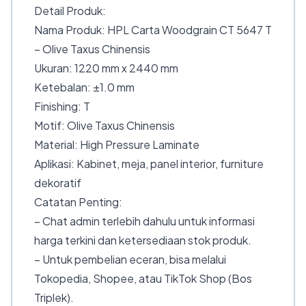
Detail Produk:
Nama Produk: HPL Carta Woodgrain CT 5647 T
– Olive Taxus Chinensis
Ukuran: 1220 mm x 2440 mm
Ketebalan: ±1.0 mm
Finishing: T
Motif: Olive Taxus Chinensis
Material: High Pressure Laminate
Aplikasi: Kabinet, meja, panel interior, furniture
dekoratif
Catatan Penting:
– Chat admin terlebih dahulu untuk informasi
harga terkini dan ketersediaan stok produk.
– Untuk pembelian eceran, bisa melalui
Tokopedia, Shopee, atau TikTok Shop (Bos
Triplek).