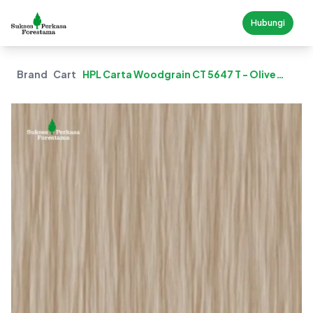
Hubungi
Brand
Carta
HPL Carta Woodgrain CT 5647 T - Olive
Taxus Chinensis