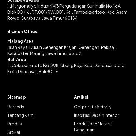
Jl.Margomulyo Industri XI3 Pergudangan Suri Mulia No.16A
Blok DD/16, RT.001/RW.001, Kel. Tambaksarioso, Kec. Asem
Rowo, Surabaya, Jawa Timur 60184
Branch Office
Malang Area
Jalan Raya, Dusun Genengan Krajan, Genengan, Pakisaji,
Kabupaten Malang, Jawa Timur 65162
Bali Area
Jl. Cokroaminoto No.298, Ubung Kaja, Kec. Denpasar Utara,
Kota Denpasar, Bali 80116
Sitemap
Artikel
Beranda
Corporate Activity
Tentang Kami
Inspirasi Desain Interior
Produk
Produk dan Material
Bangunan
Artikel