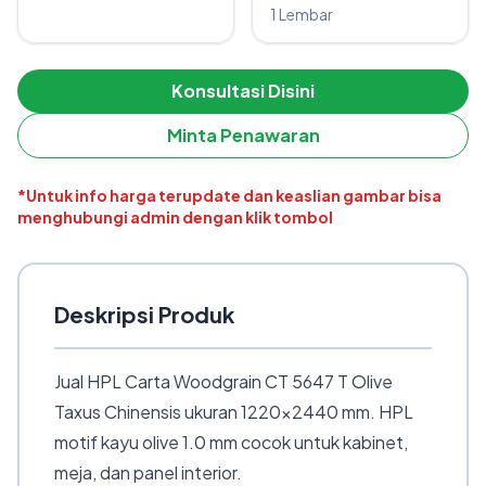
1 Lembar
Konsultasi Disini
Minta Penawaran
*Untuk info harga terupdate dan keaslian gambar bisa
menghubungi admin dengan klik tombol
Deskripsi Produk
Jual HPL Carta Woodgrain CT 5647 T Olive
Taxus Chinensis ukuran 1220×2440 mm. HPL
motif kayu olive 1.0 mm cocok untuk kabinet,
meja, dan panel interior.