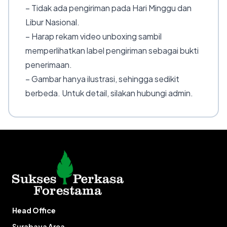
– Tidak ada pengiriman pada Hari Minggu dan
Libur Nasional.
– Harap rekam video unboxing sambil
memperlihatkan label pengiriman sebagai bukti
penerimaan.
– Gambar hanya ilustrasi, sehingga sedikit
berbeda. Untuk detail, silakan hubungi admin.
Head Office
Surabaya Area