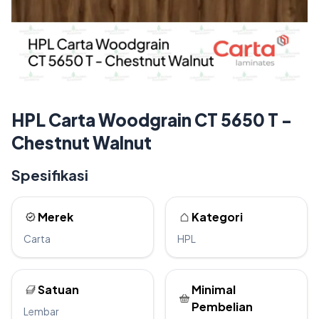
HPL Carta Woodgrain CT 5650 T -
Chestnut Walnut
Spesifikasi
Merek
Kategori
Carta
HPL
Satuan
Minimal
Pembelian
Lembar