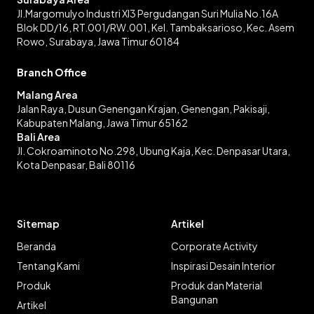
Jl.Margomulyo Industri XI3 Pergudangan Suri Mulia No.16A
Blok DD/16, RT.001/RW.001, Kel. Tambaksarioso, Kec. Asem
Rowo, Surabaya, Jawa Timur 60184
Branch Office
Malang Area
Jalan Raya, Dusun Genengan Krajan, Genengan, Pakisaji,
Kabupaten Malang, Jawa Timur 65162
Bali Area
Jl. Cokroaminoto No.298, Ubung Kaja, Kec. Denpasar Utara,
Kota Denpasar, Bali 80116
Sitemap
Artikel
Beranda
Corporate Activity
Tentang Kami
Inspirasi Desain Interior
Produk
Produk dan Material
Bangunan
Artikel