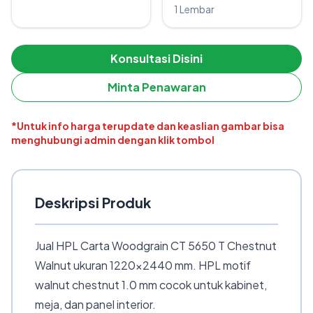
1 Lembar
Konsultasi Disini
Minta Penawaran
*Untuk info harga terupdate dan keaslian gambar bisa
menghubungi admin dengan klik tombol
Deskripsi Produk
Jual HPL Carta Woodgrain CT 5650 T Chestnut
Walnut ukuran 1220×2440 mm. HPL motif
walnut chestnut 1.0 mm cocok untuk kabinet,
meja, dan panel interior.