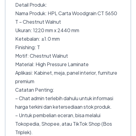
Detail Produk:
Nama Produk: HPL Carta Woodgrain CT 5650
T – Chestnut Walnut
Ukuran: 1220 mm x 2440 mm
Ketebalan: ±1.0 mm
Finishing: T
Motif: Chestnut Walnut
Material: High Pressure Laminate
Aplikasi: Kabinet, meja, panel interior, furniture
premium
Catatan Penting:
– Chat admin terlebih dahulu untuk informasi
harga terkini dan ketersediaan stok produk.
– Untuk pembelian eceran, bisa melalui
Tokopedia, Shopee, atau TikTok Shop (Bos
Triplek).