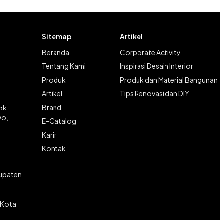
Sitemap
Artikel
Beranda
Corporate Activity
Tentang Kami
Inspirasi Desain Interior
Produk
Produk dan Material Bangunan
Artikel
Tips Renovasi dan DIY
Brand
lok
wo,
E-Catalog
Karir
Kontak
bupaten
 Kota