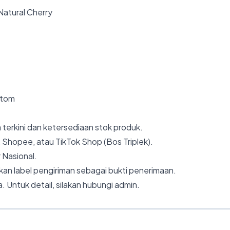
atural Cherry
ustom
 terkini dan ketersediaan stok produk.
 Shopee, atau TikTok Shop (Bos Triplek).
 Nasional.
an label pengiriman sebagai bukti penerimaan.
. Untuk detail, silakan hubungi admin.