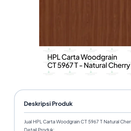
Deskripsi Produk
Jual HPL Carta Woodgrain CT 5967 T Natural Cherr
Detail Produk: