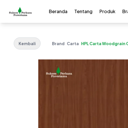
Beranda
Tentang
Produk
Br
Kembali
Brand
Carta
HPL Carta Woodgrain C