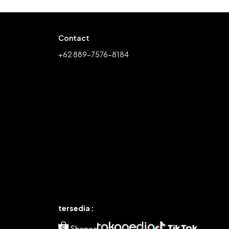
Contact
+62 889-7576-8184
tersedia :