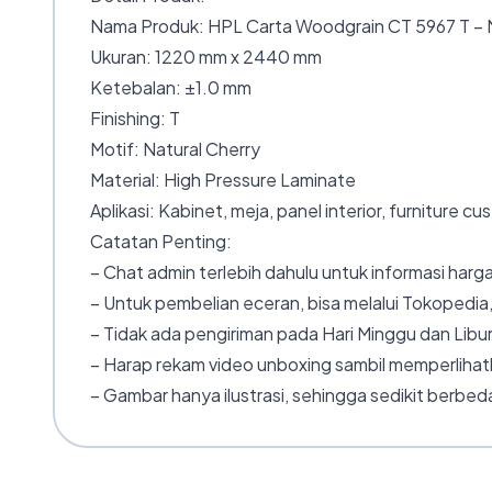
Nama Produk: HPL Carta Woodgrain CT 5967 T – N
Ukuran: 1220 mm x 2440 mm
Ketebalan: ±1.0 mm
Finishing: T
Motif: Natural Cherry
Material: High Pressure Laminate
Aplikasi: Kabinet, meja, panel interior, furniture c
Catatan Penting:
– Chat admin terlebih dahulu untuk informasi harga
– Untuk pembelian eceran, bisa melalui Tokopedia,
– Tidak ada pengiriman pada Hari Minggu dan Libur
– Harap rekam video unboxing sambil memperlihatk
– Gambar hanya ilustrasi, sehingga sedikit berbeda