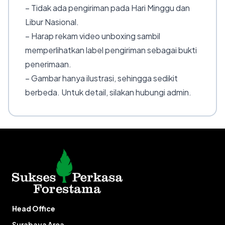
– Tidak ada pengiriman pada Hari Minggu dan
Libur Nasional.
– Harap rekam video unboxing sambil
memperlihatkan label pengiriman sebagai bukti
penerimaan.
– Gambar hanya ilustrasi, sehingga sedikit
berbeda. Untuk detail, silakan hubungi admin.
Head Office
Surabaya Area