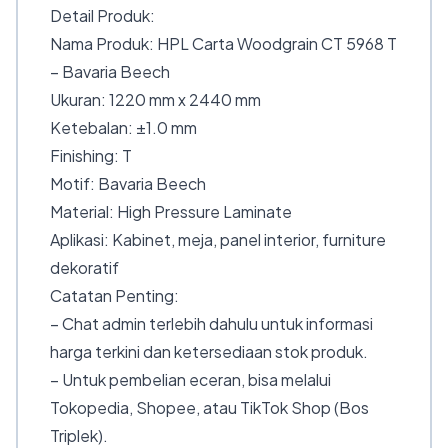
Detail Produk:
Nama Produk: HPL Carta Woodgrain CT 5968 T
– Bavaria Beech
Ukuran: 1220 mm x 2440 mm
Ketebalan: ±1.0 mm
Finishing: T
Motif: Bavaria Beech
Material: High Pressure Laminate
Aplikasi: Kabinet, meja, panel interior, furniture
dekoratif
Catatan Penting:
– Chat admin terlebih dahulu untuk informasi
harga terkini dan ketersediaan stok produk.
– Untuk pembelian eceran, bisa melalui
Tokopedia, Shopee, atau TikTok Shop (Bos
Triplek).