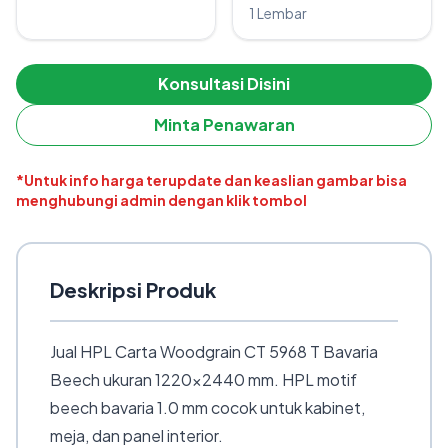
1 Lembar
Konsultasi Disini
Minta Penawaran
*Untuk info harga terupdate dan keaslian gambar bisa
menghubungi admin dengan klik tombol
Deskripsi Produk
Jual HPL Carta Woodgrain CT 5968 T Bavaria
Beech ukuran 1220×2440 mm. HPL motif
beech bavaria 1.0 mm cocok untuk kabinet,
meja, dan panel interior.