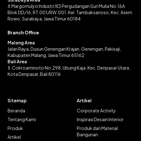
Jl.Margomulyo Industri XI3 Pergudangan Suri Mulia No.16A
Blok DD/16, RT.001/RW.001, Kel. Tambaksarioso, Kec. Asem
Rowo, Surabaya, Jawa Timur 60184
Branch Office
Malang Area
Jalan Raya, Dusun Genengan Krajan, Genengan, Pakisaji,
Kabupaten Malang, Jawa Timur 65162
Bali Area
Jl. Cokroaminoto No.298, Ubung Kaja, Kec. Denpasar Utara,
Kota Denpasar, Bali 80116
Sitemap
Artikel
Beranda
Corporate Activity
Tentang Kami
Inspirasi Desain Interior
Produk
Produk dan Material
Bangunan
Artikel