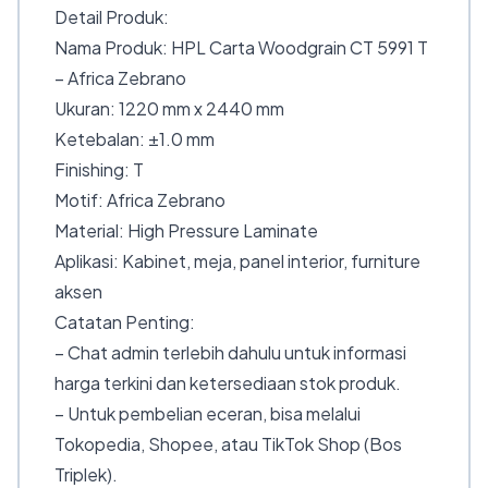
Detail Produk:
Nama Produk: HPL Carta Woodgrain CT 5991 T
– Africa Zebrano
Ukuran: 1220 mm x 2440 mm
Ketebalan: ±1.0 mm
Finishing: T
Motif: Africa Zebrano
Material: High Pressure Laminate
Aplikasi: Kabinet, meja, panel interior, furniture
aksen
Catatan Penting:
– Chat admin terlebih dahulu untuk informasi
harga terkini dan ketersediaan stok produk.
– Untuk pembelian eceran, bisa melalui
Tokopedia, Shopee, atau TikTok Shop (Bos
Triplek).