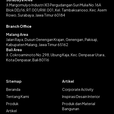
Jl.Margomulyo Industri XI3 Pergudangan Suri Mulia No.16A
Blok DD/16, RT.001/RW.001, Kel. Tambaksarioso, Kec. Asem
Rowo, Surabaya, Jawa Timur 60184
Branch Office
Malang Area
Jalan Raya, Dusun Genengan Krajan, Genengan, Pakisaji,
Kabupaten Malang, Jawa Timur 65162
Bali Area
Jl. Cokroaminoto No.298, Ubung Kaja, Kec. Denpasar Utara,
Kota Denpasar, Bali 80116
Sitemap
Artikel
Beranda
Corporate Activity
Tentang Kami
Inspirasi Desain Interior
Produk
Produk dan Material
Bangunan
Artikel