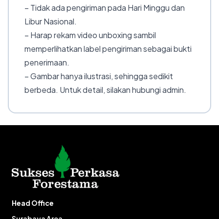
– Tidak ada pengiriman pada Hari Minggu dan
Libur Nasional.
– Harap rekam video unboxing sambil
memperlihatkan label pengiriman sebagai bukti
penerimaan.
– Gambar hanya ilustrasi, sehingga sedikit
berbeda. Untuk detail, silakan hubungi admin.
Head Office
Surabaya Area