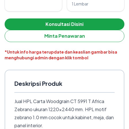
1 Lembar
Konsultasi Disini
Minta Penawaran
*Untuk info harga terupdate dan keaslian gambar bisa
menghubungi admin dengan klik tombol
Deskripsi Produk
Jual HPL Carta Woodgrain CT 5991 T Africa
Zebrano ukuran 1220×2440 mm. HPL motif
zebrano 1.0 mm cocok untuk kabinet, meja, dan
panel interior.