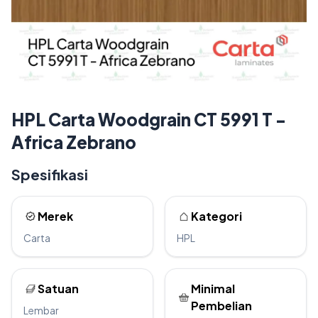
HPL Carta Woodgrain CT 5991 T -
Africa Zebrano
Spesifikasi
Merek
Kategori
Carta
HPL
Satuan
Minimal
Pembelian
Lembar