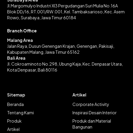
Jl.Margomulyo Industri XI3 Pergudangan Suri Mulia No.16A
Blok DD/16, RT.001/RW.001, Kel. Tambaksarioso, Kec. Asem
Rowo, Surabaya, Jawa Timur 60184
Branch Office
Malang Area
Jalan Raya, Dusun Genengan Krajan, Genengan, Pakisaji,
Kabupaten Malang, Jawa Timur 65162
Bali Area
Jl. Cokroaminoto No.298, Ubung Kaja, Kec. Denpasar Utara,
Kota Denpasar, Bali 80116
Sitemap
Artikel
Beranda
Corporate Activity
Tentang Kami
Inspirasi Desain Interior
Produk
Produk dan Material
Bangunan
Artikel