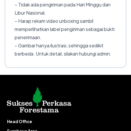
– Tidak ada pengiriman pada Hari Minggu dan
Libur Nasional.
– Harap rekam video unboxing sambil
memperlihatkan label pengiriman sebagai bukti
penerimaan.
– Gambar hanya ilustrasi, sehingga sedikit
berbeda. Untuk detail, silakan hubungi admin.
Head Office
Surabaya Area