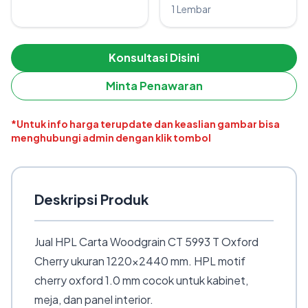
1 Lembar
Konsultasi Disini
Minta Penawaran
*Untuk info harga terupdate dan keaslian gambar bisa
menghubungi admin dengan klik tombol
Deskripsi Produk
Jual HPL Carta Woodgrain CT 5993 T Oxford
Cherry ukuran 1220×2440 mm. HPL motif
cherry oxford 1.0 mm cocok untuk kabinet,
meja, dan panel interior.