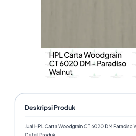
Deskripsi Produk
Jual HPL Carta Woodgrain CT 6020 DM Paradiso Wa
Detail Produk: