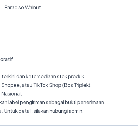
– Paradiso Walnut
koratif
 terkini dan ketersediaan stok produk.
 Shopee, atau TikTok Shop (Bos Triplek).
 Nasional.
an label pengiriman sebagai bukti penerimaan.
. Untuk detail, silakan hubungi admin.