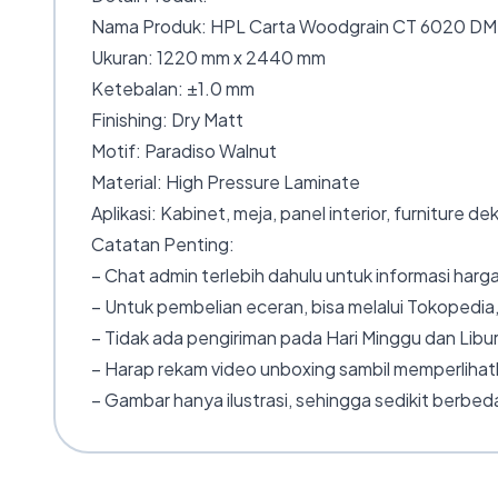
Nama Produk: HPL Carta Woodgrain CT 6020 DM 
Ukuran: 1220 mm x 2440 mm
Ketebalan: ±1.0 mm
Finishing: Dry Matt
Motif: Paradiso Walnut
Material: High Pressure Laminate
Aplikasi: Kabinet, meja, panel interior, furniture de
Catatan Penting:
– Chat admin terlebih dahulu untuk informasi harga
– Untuk pembelian eceran, bisa melalui Tokopedia,
– Tidak ada pengiriman pada Hari Minggu dan Libur
– Harap rekam video unboxing sambil memperlihatk
– Gambar hanya ilustrasi, sehingga sedikit berbeda