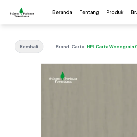
Beranda
Tentang
Produk
Br
Kembali
Brand
Carta
HPL Carta Woodgrain C