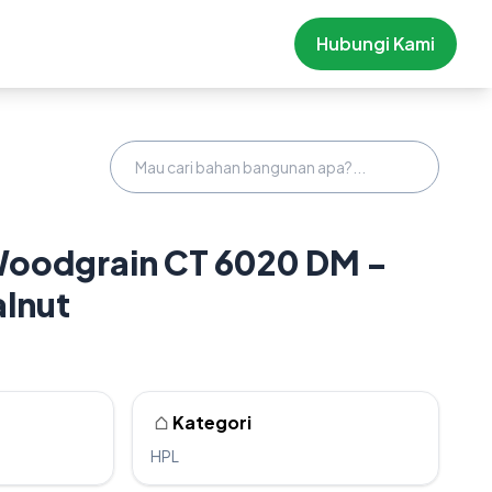
Hubungi Kami
Woodgrain CT 6020 DM -
lnut
Kategori
HPL