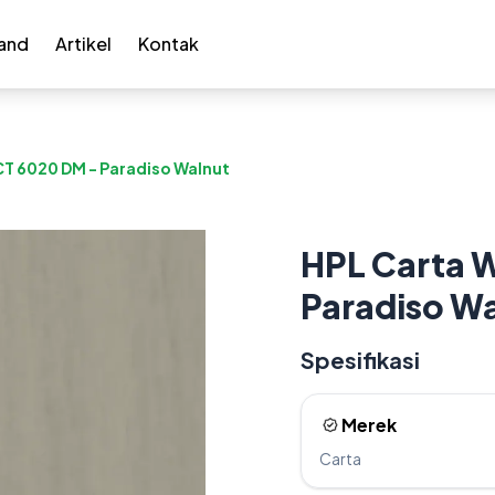
and
Artikel
Kontak
T 6020 DM - Paradiso Walnut
HPL Carta 
Paradiso Wa
Spesifikasi
Merek
Carta