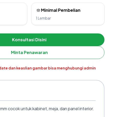
Minimal Pembelian
1 Lembar
Konsultasi Disini
Minta Penawaran
pdate dan keaslian gambar bisa menghubungi admin
 cocok untuk kabinet, meja, dan panel interior.