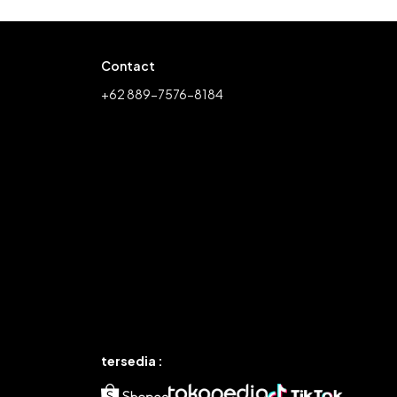
Contact
+62 889-7576-8184
tersedia :