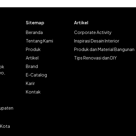
Sitemap
Artikel
Beranda
Corporate Activity
Tentang Kami
Inspirasi Desain Interior
Produk
Produk dan Material Bangunan
Artikel
Tips Renovasi dan DIY
Brand
lok
wo,
E-Catalog
Karir
Kontak
bupaten
 Kota