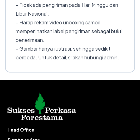
– Tidak ada pengiriman pada Hari Minggu dan
Libur Nasional.
– Harap rekam video unboxing sambil
memperlihatkan label pengiriman sebagai bukti
penerimaan.
– Gambar hanya ilustrasi, sehingga sedikit
berbeda. Untuk detail, silakan hubungi admin.
Head Office
Surabaya Area