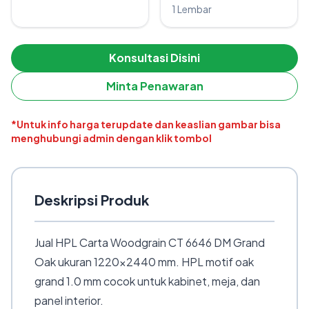
1 Lembar
Konsultasi Disini
Minta Penawaran
*Untuk info harga terupdate dan keaslian gambar bisa
menghubungi admin dengan klik tombol
Deskripsi Produk
Jual HPL Carta Woodgrain CT 6646 DM Grand
Oak ukuran 1220×2440 mm. HPL motif oak
grand 1.0 mm cocok untuk kabinet, meja, dan
panel interior.