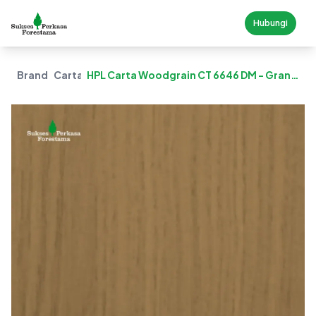
Hubungi
Brand
Carta
HPL Carta Woodgrain CT 6646 DM - Grand
Oak