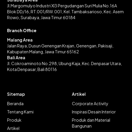
Jl.Margomulyo Industri XI3 Pergudangan Suri Mulia No.16A
Blok DD/16, RT.001/RW.001, Kel. Tambaksarioso, Kec. Asem
Rowo, Surabaya, Jawa Timur 60184
Branch Office
Malang Area
Jalan Raya, Dusun Genengan Krajan, Genengan, Pakisaji,
Kabupaten Malang, Jawa Timur 65162
Bali Area
Jl. Cokroaminoto No.298, Ubung Kaja, Kec. Denpasar Utara,
Kota Denpasar, Bali 80116
Sitemap
Artikel
Beranda
Corporate Activity
Tentang Kami
Inspirasi Desain Interior
Produk
Produk dan Material
Bangunan
Artikel