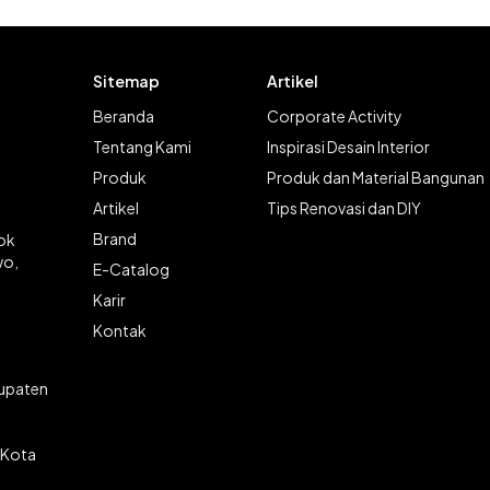
Sitemap
Artikel
Beranda
Corporate Activity
Tentang Kami
Inspirasi Desain Interior
Produk
Produk dan Material Bangunan
Artikel
Tips Renovasi dan DIY
Brand
lok
wo,
E-Catalog
Karir
Kontak
bupaten
 Kota