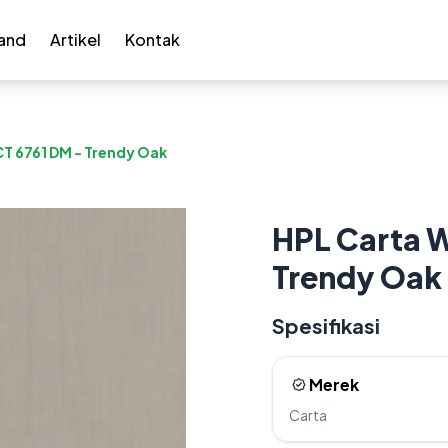
and
Artikel
Kontak
T 6761 DM - Trendy Oak
HPL Carta 
Trendy Oak
Spesifikasi
Merek
Carta