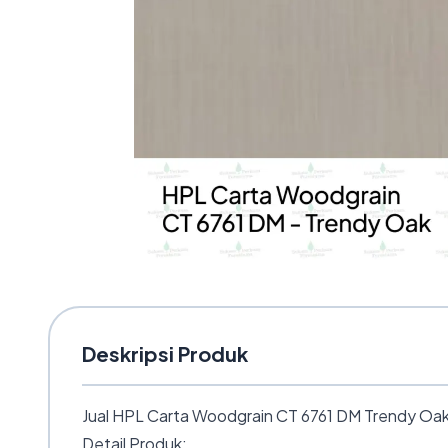
Deskripsi Produk
Jual HPL Carta Woodgrain CT 6761 DM Trendy Oak 
Detail Produk: