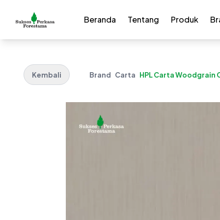
Beranda
Tentang
Produk
Br
Kembali
Brand
Carta
HPL Carta Woodgrain C