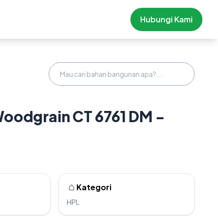
Hubungi Kami
Woodgrain CT 6761 DM -
Kategori
HPL