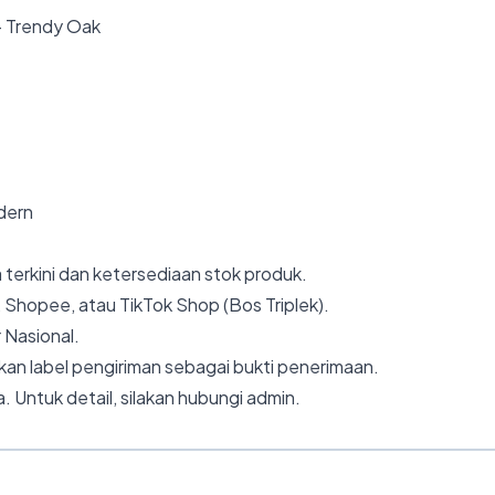
– Trendy Oak
odern
 terkini dan ketersediaan stok produk.
 Shopee, atau TikTok Shop (Bos Triplek).
 Nasional.
an label pengiriman sebagai bukti penerimaan.
. Untuk detail, silakan hubungi admin.