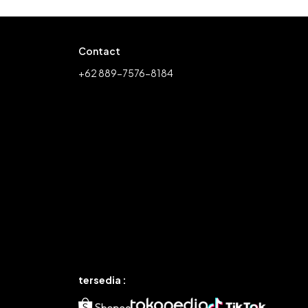
Contact
+62 889-7576-8184
tersedia :