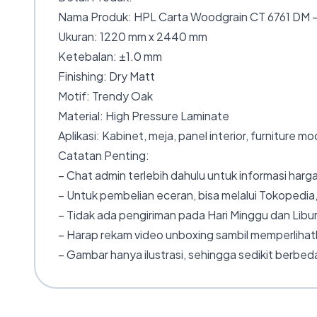
Nama Produk: HPL Carta Woodgrain CT 6761 DM 
Ukuran: 1220 mm x 2440 mm
Ketebalan: ±1.0 mm
Finishing: Dry Matt
Motif: Trendy Oak
Material: High Pressure Laminate
Aplikasi: Kabinet, meja, panel interior, furniture m
Catatan Penting:
– Chat admin terlebih dahulu untuk informasi harga
– Untuk pembelian eceran, bisa melalui Tokopedia,
– Tidak ada pengiriman pada Hari Minggu dan Libur
– Harap rekam video unboxing sambil memperlihatk
– Gambar hanya ilustrasi, sehingga sedikit berbeda