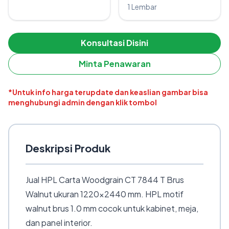
1 Lembar
Konsultasi Disini
Minta Penawaran
*Untuk info harga terupdate dan keaslian gambar bisa
menghubungi admin dengan klik tombol
Deskripsi Produk
Jual HPL Carta Woodgrain CT 7844 T Brus
Walnut ukuran 1220×2440 mm. HPL motif
walnut brus 1.0 mm cocok untuk kabinet, meja,
dan panel interior.