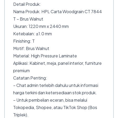
Detail Produk:
Nama Produk: HPL Carta Woodgrain CT 7844
T – Brus Walnut
Ukuran: 1220 mm x 2440 mm
Ketebalan: ±1.0 mm
Finishing: T
Motif: Brus Walnut
Material: High Pressure Laminate
Aplikasi: Kabinet, meja, panel interior, furniture
premium
Catatan Penting:
– Chat admin terlebih dahulu untuk informasi
harga terkini dan ketersediaan stok produk.
– Untuk pembelian eceran, bisa melalui
Tokopedia, Shopee, atau TikTok Shop (Bos
Triplek).