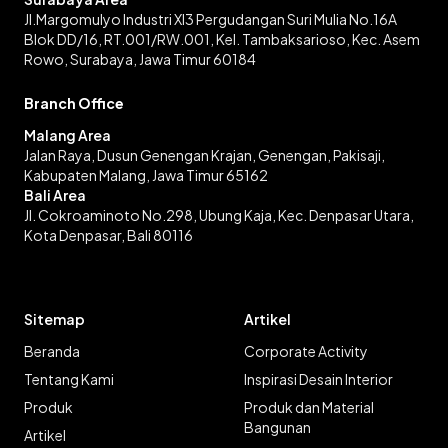
Jl.Margomulyo Industri XI3 Pergudangan Suri Mulia No.16A
Blok DD/16, RT.001/RW.001, Kel. Tambaksarioso, Kec. Asem
Rowo, Surabaya, Jawa Timur 60184
Branch Office
Malang Area
Jalan Raya, Dusun Genengan Krajan, Genengan, Pakisaji,
Kabupaten Malang, Jawa Timur 65162
Bali Area
Jl. Cokroaminoto No.298, Ubung Kaja, Kec. Denpasar Utara,
Kota Denpasar, Bali 80116
Sitemap
Artikel
Beranda
Corporate Activity
Tentang Kami
Inspirasi Desain Interior
Produk
Produk dan Material
Bangunan
Artikel