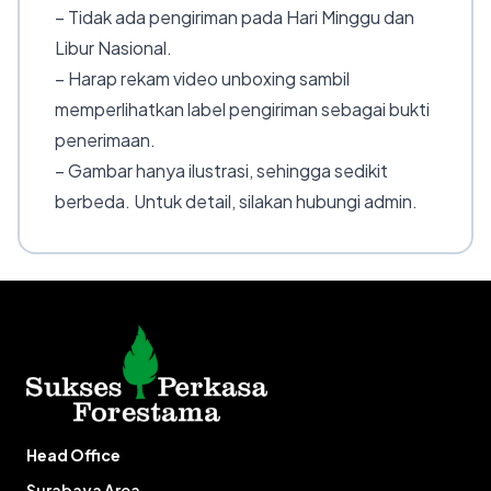
– Tidak ada pengiriman pada Hari Minggu dan
Libur Nasional.
– Harap rekam video unboxing sambil
memperlihatkan label pengiriman sebagai bukti
penerimaan.
– Gambar hanya ilustrasi, sehingga sedikit
berbeda. Untuk detail, silakan hubungi admin.
Head Office
Surabaya Area