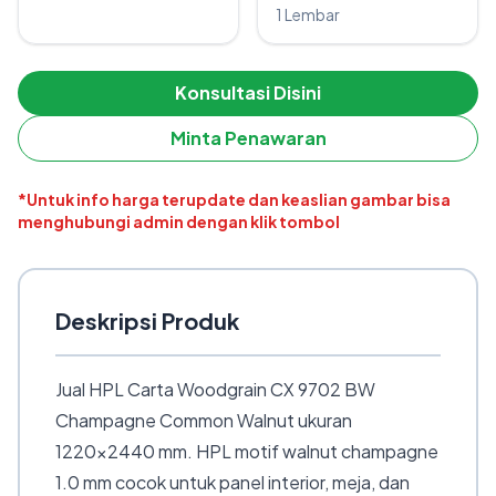
1 Lembar
Konsultasi Disini
Minta Penawaran
*Untuk info harga terupdate dan keaslian gambar bisa
menghubungi admin dengan klik tombol
Deskripsi Produk
Jual HPL Carta Woodgrain CX 9702 BW
Champagne Common Walnut ukuran
1220×2440 mm. HPL motif walnut champagne
1.0 mm cocok untuk panel interior, meja, dan