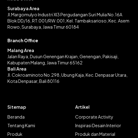
Surabaya Area
Jl.Margomulyo Industri XI3 Pergudangan Suri Mulia No.16A
Blok DD/16, RT.001/RW.001, Kel. Tambaksarioso, Kec. Asem
Rowo, Surabaya, Jawa Timur 60184
Branch Office
Malang Area
Jalan Raya, Dusun Genengan Krajan, Genengan, Pakisaji,
Kabupaten Malang, Jawa Timur 65162
Bali Area
Jl. Cokroaminoto No.298, Ubung Kaja, Kec. Denpasar Utara,
Kota Denpasar, Bali 80116
Sitemap
Artikel
Beranda
Corporate Activity
Tentang Kami
Inspirasi Desain Interior
Produk
Produk dan Material