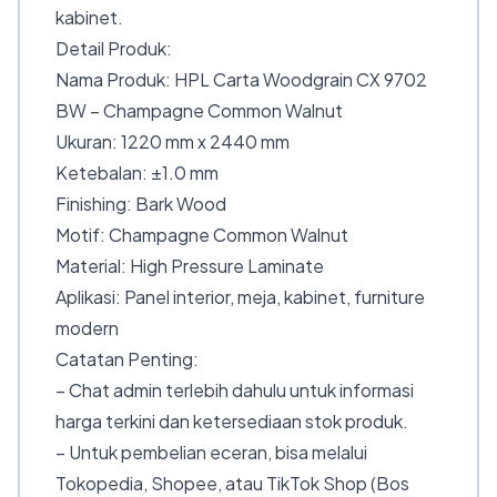
kabinet.
Detail Produk:
Nama Produk: HPL Carta Woodgrain CX 9702
BW – Champagne Common Walnut
Ukuran: 1220 mm x 2440 mm
Ketebalan: ±1.0 mm
Finishing: Bark Wood
Motif: Champagne Common Walnut
Material: High Pressure Laminate
Aplikasi: Panel interior, meja, kabinet, furniture
modern
Catatan Penting:
– Chat admin terlebih dahulu untuk informasi
harga terkini dan ketersediaan stok produk.
– Untuk pembelian eceran, bisa melalui
Tokopedia, Shopee, atau TikTok Shop (Bos