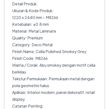
Detail Produk:
Ukuran & Kode Produk:
1220 x 2440 mm – M8266
Ketebalan: ±0.8 mm
Material: Metal Laminate
Quality: Premium
Category: Deco Metal
Finish Name: Cella Polished Smokey Grey
Finish Code: M8266
Warna / Corak: Abu smokey dengan motif cella
berkilau
Tekstur Permukaan: Permukaan metal dengan
pola geometris halus
Aplikasi: Interior modern, panel dekoratif, retail
display
Catatan Penting: