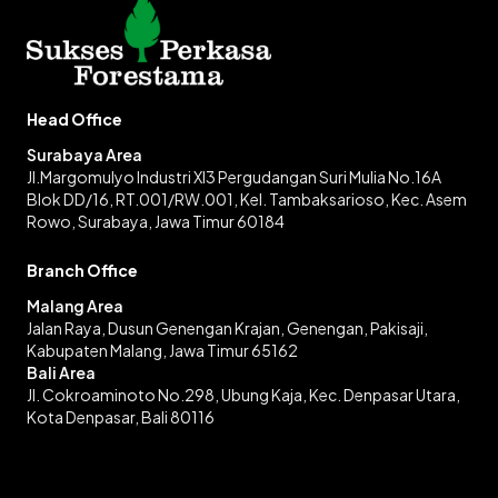
Head Office
Surabaya Area
Jl.Margomulyo Industri XI3 Pergudangan Suri Mulia No.16A
Blok DD/16, RT.001/RW.001, Kel. Tambaksarioso, Kec. Asem
Rowo, Surabaya, Jawa Timur 60184
Branch Office
Malang Area
Jalan Raya, Dusun Genengan Krajan, Genengan, Pakisaji,
Kabupaten Malang, Jawa Timur 65162
Bali Area
Jl. Cokroaminoto No.298, Ubung Kaja, Kec. Denpasar Utara,
Kota Denpasar, Bali 80116