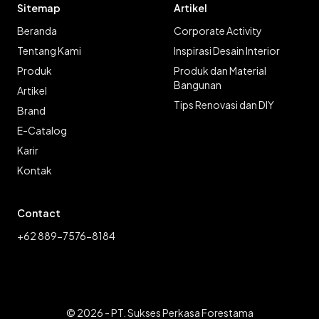
Sitemap
Artikel
Beranda
Corporate Activity
Tentang Kami
Inspirasi Desain Interior
Produk
Produk dan Material
Bangunan
Artikel
Tips Renovasi dan DIY
Brand
E-Catalog
Karir
Kontak
Contact
+62 889-7576-8184
© 2026 - PT. Sukses Perkasa Forestama