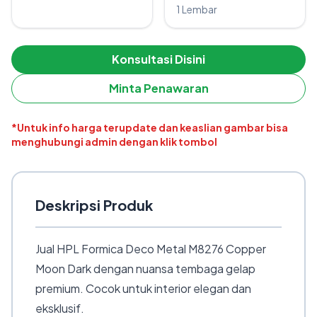
1 Lembar
Konsultasi Disini
Minta Penawaran
*Untuk info harga terupdate dan keaslian gambar bisa
menghubungi admin dengan klik tombol
Deskripsi Produk
Jual HPL Formica Deco Metal M8276 Copper
Moon Dark dengan nuansa tembaga gelap
premium. Cocok untuk interior elegan dan
eksklusif.