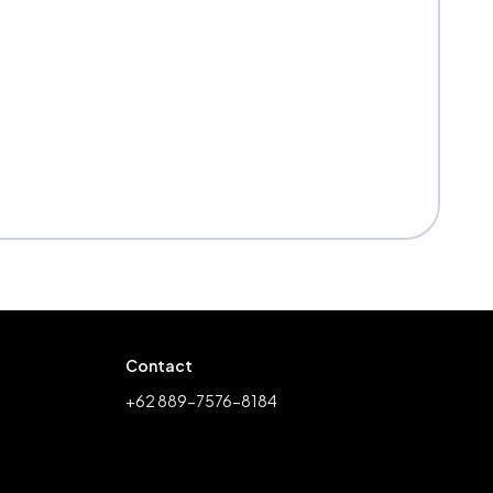
Contact
+62 889-7576-8184