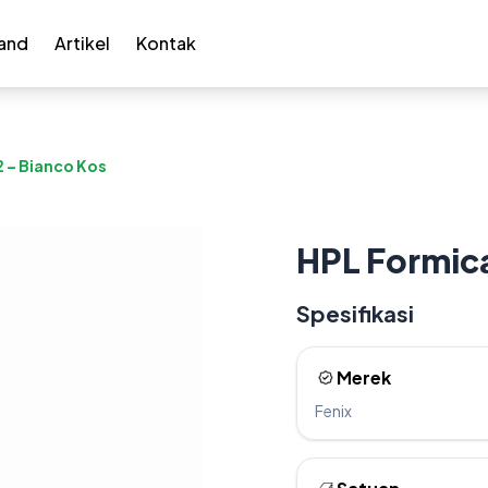
and
Artikel
Kontak
 – Bianco Kos
HPL Formica
Spesifikasi
Merek
Fenix