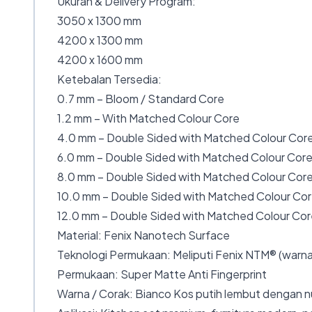
Ukuran & Delivery Program:
3050 x 1300 mm
4200 x 1300 mm
4200 x 1600 mm
Ketebalan Tersedia:
0.7 mm – Bloom / Standard Core
1.2 mm – With Matched Colour Core
4.0 mm – Double Sided with Matched Colour Core
6.0 mm – Double Sided with Matched Colour Core
8.0 mm – Double Sided with Matched Colour Core
10.0 mm – Double Sided with Matched Colour Cor
12.0 mm – Double Sided with Matched Colour Cor
Material: Fenix Nanotech Surface
Teknologi Permukaan: Meliputi Fenix NTM® (warna
Permukaan: Super Matte Anti Fingerprint
Warna / Corak: Bianco Kos putih lembut dengan 