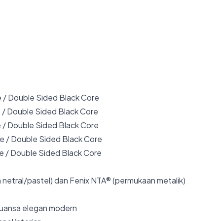
 / Double Sided Black Core
 / Double Sided Black Core
 / Double Sided Black Core
e / Double Sided Black Core
e / Double Sided Black Core
 netral/pastel) dan Fenix NTA® (permukaan metalik)
nuansa elegan modern