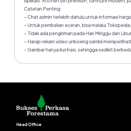
Aplikasi: Kitchen set premium, furniture modern, pa
Catatan Penting:
– Chat admin terlebih dahulu untuk informasi harga
– Untuk pembelian eceran, bisa melalui Tokopedia,
– Tidak ada pengiriman pada Hari Minggu dan Libur
– Harap rekam video unboxing sambil memperlihatk
– Gambar hanya ilustrasi, sehingga sedikit berbeda
Head Office