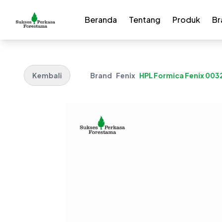
Beranda
Tentang
Produk
Br
Kembali
Brand
Fenix
HPL Formica Fenix 0032