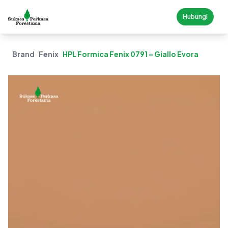
Hubungi
Brand
Fenix
HPL Formica Fenix 0791 – Giallo Evora