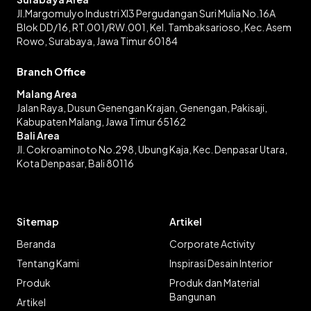
Jl.Margomulyo Industri XI3 Pergudangan Suri Mulia No.16A
Blok DD/16, RT.001/RW.001, Kel. Tambaksarioso, Kec. Asem
Rowo, Surabaya, Jawa Timur 60184
Branch Office
Malang Area
Jalan Raya, Dusun Genengan Krajan, Genengan, Pakisaji,
Kabupaten Malang, Jawa Timur 65162
Bali Area
Jl. Cokroaminoto No.298, Ubung Kaja, Kec. Denpasar Utara,
Kota Denpasar, Bali 80116
Sitemap
Artikel
Beranda
Corporate Activity
Tentang Kami
Inspirasi Desain Interior
Produk
Produk dan Material
Bangunan
Artikel