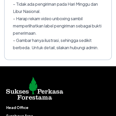
– Tidak ada pengiriman pada Hari Minggu dan
Libur Nasional.
– Harap rekam video unboxing sambil
memperlihatkan label pengiriman sebagai bukti
penerimaan.
– Gambar hanya ilustrasi, sehingga sedikit
berbeda. Untuk detail, silakan hubungi admin.
Head Office
Surabaya Area