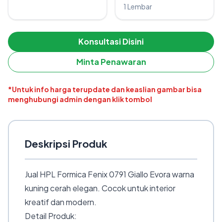
1 Lembar
Konsultasi Disini
Minta Penawaran
*Untuk info harga terupdate dan keaslian gambar bisa
menghubungi admin dengan klik tombol
Deskripsi Produk
Jual HPL Formica Fenix 0791 Giallo Evora warna
kuning cerah elegan. Cocok untuk interior
kreatif dan modern.
Detail Produk: