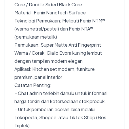
Core / Double Sided Black Core
Material: Fenix Nanotech Surface
Teknologi Permukaan: Meliputi Fenix NTM®
(warna netral/pastel) dan Fenix NTA®
(permukaan metalik)
Permukaan: Super Matte Anti Fingerprint
Warna / Corak: Giallo Evora kuning lembut
dengan tampilan modern elegan
Aplikasi: Kitchen set modern, furniture
premium, panel interior
Catatan Penting:
– Chat admin terlebih dahulu untuk informasi
harga terkini dan ketersediaan stok produk.
– Untuk pembelian eceran, bisa melalui
Tokopedia, Shopee, atau TikTok Shop (Bos
Triplek).