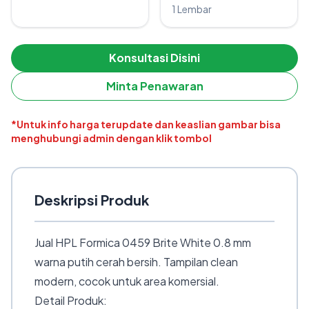
1 Lembar
Konsultasi Disini
Minta Penawaran
*Untuk info harga terupdate dan keaslian gambar bisa
menghubungi admin dengan klik tombol
Deskripsi Produk
Jual HPL Formica 0459 Brite White 0.8 mm
warna putih cerah bersih. Tampilan clean
modern, cocok untuk area komersial.
Detail Produk: