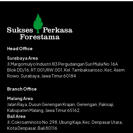
Head Office
Surabaya Area
Jl.Margomulyo Industri XI3 Pergudangan Suri Mulia No.16A
Blok DD/16, RT.001/RW.001, Kel. Tambaksarioso, Kec. Asem
Rowo, Surabaya, Jawa Timur 60184
Branch Office
Malang Area
Jalan Raya, Dusun Genengan Krajan, Genengan, Pakisaji,
Kabupaten Malang, Jawa Timur 65162
Bali Area
Jl. Cokroaminoto No.298, Ubung Kaja, Kec. Denpasar Utara,
Kota Denpasar, Bali 80116