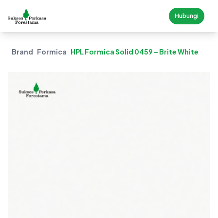
Hubungi
Brand
Formica
HPL Formica Solid 0459 – Brite White