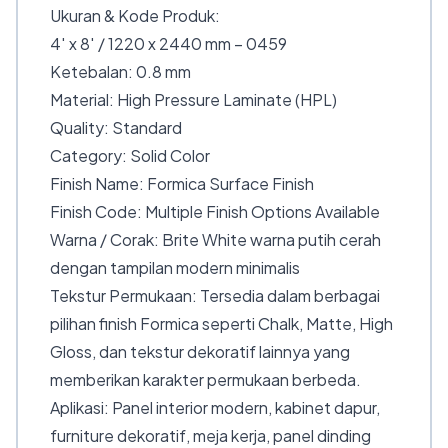
Ukuran & Kode Produk:
4′ x 8′ / 1220 x 2440 mm – 0459
Ketebalan: 0.8 mm
Material: High Pressure Laminate (HPL)
Quality: Standard
Category: Solid Color
Finish Name: Formica Surface Finish
Finish Code: Multiple Finish Options Available
Warna / Corak: Brite White warna putih cerah
dengan tampilan modern minimalis
Tekstur Permukaan: Tersedia dalam berbagai
pilihan finish Formica seperti Chalk, Matte, High
Gloss, dan tekstur dekoratif lainnya yang
memberikan karakter permukaan berbeda.
Aplikasi: Panel interior modern, kabinet dapur,
furniture dekoratif, meja kerja, panel dinding