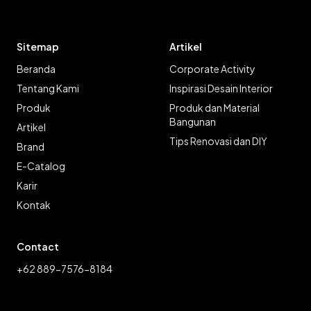
Sitemap
Artikel
Beranda
Corporate Activity
Tentang Kami
Inspirasi Desain Interior
Produk
Produk dan Material
Bangunan
Artikel
Tips Renovasi dan DIY
Brand
E-Catalog
Karir
Kontak
Contact
+62 889-7576-8184