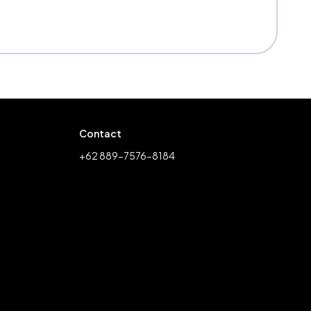
Contact
+62 889-7576-8184