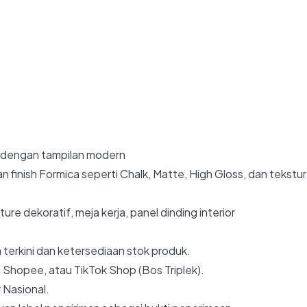
 dengan tampilan modern
n finish Formica seperti Chalk, Matte, High Gloss, dan tekstu
ture dekoratif, meja kerja, panel dinding interior
 terkini dan ketersediaan stok produk.
 Shopee, atau TikTok Shop (Bos Triplek).
 Nasional.