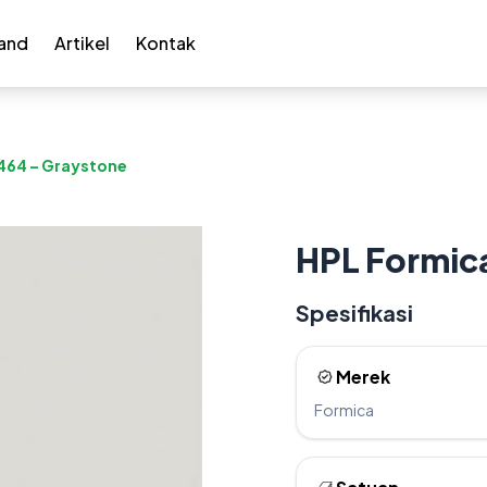
and
Artikel
Kontak
0464 – Graystone
HPL Formica
Spesifikasi
Merek
Formica