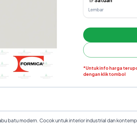
Satuan
Lembar
*Untuk info harga teru
dengan klik tombol
u batu modern. Cocok untuk interior industrial dan kontemp