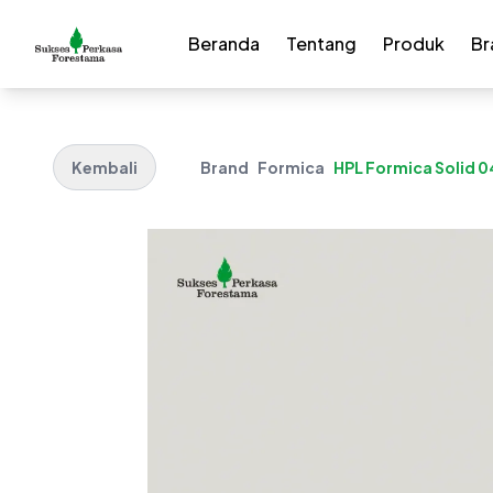
Beranda
Tentang
Produk
Br
Kembali
Brand
Formica
HPL Formica Solid 