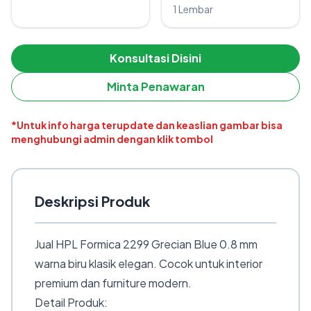
1 Lembar
Konsultasi Disini
Minta Penawaran
*Untuk info harga terupdate dan keaslian gambar bisa
menghubungi admin dengan klik tombol
Deskripsi Produk
Jual HPL Formica 2299 Grecian Blue 0.8 mm
warna biru klasik elegan. Cocok untuk interior
premium dan furniture modern.
Detail Produk: