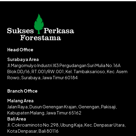
Head Office
Surabaya Area
Jl.Margomulyo Industri XI3 Pergudangan Suri Mulia No.16A
Blok DD/16, RT.001/RW.001, Kel. Tambaksarioso, Kec. Asem
Rowo, Surabaya, Jawa Timur 60184
Branch Office
Malang Area
Jalan Raya, Dusun Genengan Krajan, Genengan, Pakisaji,
Kabupaten Malang, Jawa Timur 65162
Bali Area
Jl. Cokroaminoto No.298, Ubung Kaja, Kec. Denpasar Utara,
Kota Denpasar, Bali 80116