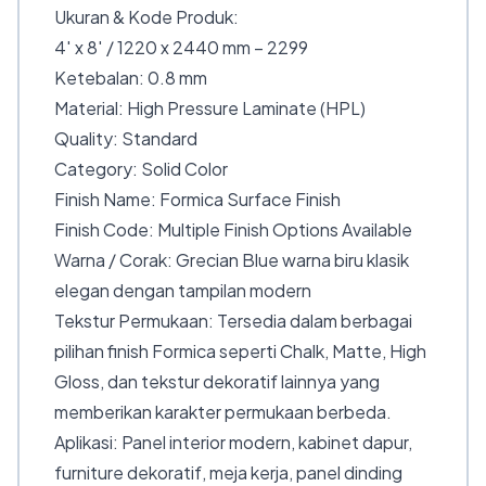
Ukuran & Kode Produk:
4′ x 8′ / 1220 x 2440 mm – 2299
Ketebalan: 0.8 mm
Material: High Pressure Laminate (HPL)
Quality: Standard
Category: Solid Color
Finish Name: Formica Surface Finish
Finish Code: Multiple Finish Options Available
Warna / Corak: Grecian Blue warna biru klasik
elegan dengan tampilan modern
Tekstur Permukaan: Tersedia dalam berbagai
pilihan finish Formica seperti Chalk, Matte, High
Gloss, dan tekstur dekoratif lainnya yang
memberikan karakter permukaan berbeda.
Aplikasi: Panel interior modern, kabinet dapur,
furniture dekoratif, meja kerja, panel dinding