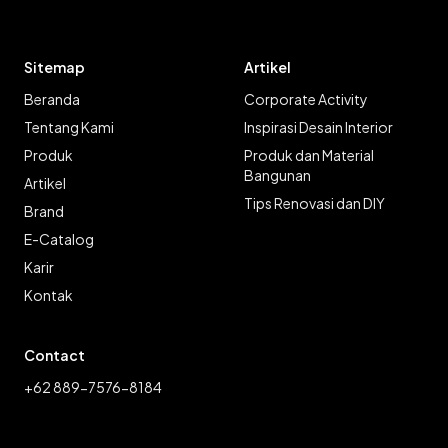
Sitemap
Artikel
Beranda
Corporate Activity
Tentang Kami
Inspirasi Desain Interior
Produk
Produk dan Material
Bangunan
Artikel
Tips Renovasi dan DIY
Brand
E-Catalog
Karir
Kontak
Contact
+62 889-7576-8184