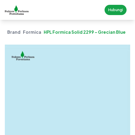
Hubungi
Brand
Formica
HPL Formica Solid 2299 – Grecian Blue