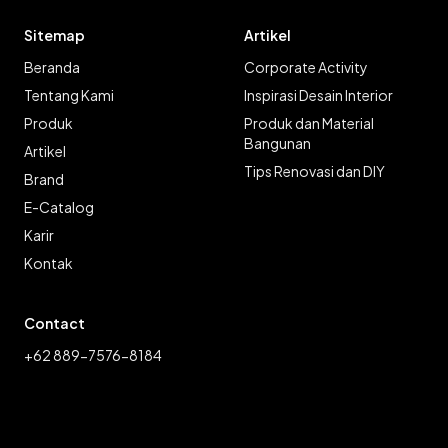
Sitemap
Artikel
Beranda
Corporate Activity
Tentang Kami
Inspirasi Desain Interior
Produk
Produk dan Material
Bangunan
Artikel
Tips Renovasi dan DIY
Brand
E-Catalog
Karir
Kontak
Contact
+62 889-7576-8184