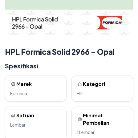
HPL Formica Solid 2966 – Opal
Spesifikasi
Merek
Kategori
Formica
HPL
Satuan
Minimal
Pembelian
Lembar
1 Lembar