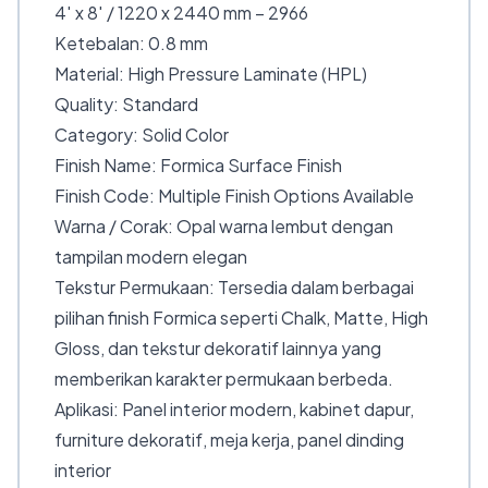
4′ x 8′ / 1220 x 2440 mm – 2966
Ketebalan: 0.8 mm
Material: High Pressure Laminate (HPL)
Quality: Standard
Category: Solid Color
Finish Name: Formica Surface Finish
Finish Code: Multiple Finish Options Available
Warna / Corak: Opal warna lembut dengan
tampilan modern elegan
Tekstur Permukaan: Tersedia dalam berbagai
pilihan finish Formica seperti Chalk, Matte, High
Gloss, dan tekstur dekoratif lainnya yang
memberikan karakter permukaan berbeda.
Aplikasi: Panel interior modern, kabinet dapur,
furniture dekoratif, meja kerja, panel dinding
interior