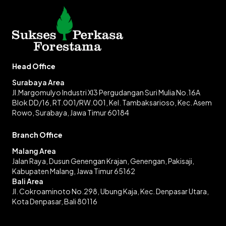
Head Office
Surabaya Area
Jl.Margomulyo Industri XI3 Pergudangan Suri Mulia No.16A
Blok DD/16, RT.001/RW.001, Kel. Tambaksarioso, Kec. Asem
Rowo, Surabaya, Jawa Timur 60184
Branch Office
Malang Area
Jalan Raya, Dusun Genengan Krajan, Genengan, Pakisaji,
Kabupaten Malang, Jawa Timur 65162
Bali Area
Jl. Cokroaminoto No.298, Ubung Kaja, Kec. Denpasar Utara,
Kota Denpasar, Bali 80116