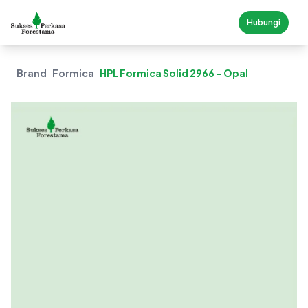
Hubungi
Brand
Formica
HPL Formica Solid 2966 – Opal