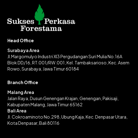
Head Office
Surabaya Area
Jl.Margomulyo Industri XI3 Pergudangan Suri Mulia No.16A
Blok DD/16, RT.001/RW.001, Kel. Tambaksarioso, Kec. Asem
Rowo, Surabaya, Jawa Timur 60184
Branch Office
Malang Area
Jalan Raya, Dusun Genengan Krajan, Genengan, Pakisaji,
Kabupaten Malang, Jawa Timur 65162
Bali Area
Jl. Cokroaminoto No.298, Ubung Kaja, Kec. Denpasar Utara,
Kota Denpasar, Bali 80116