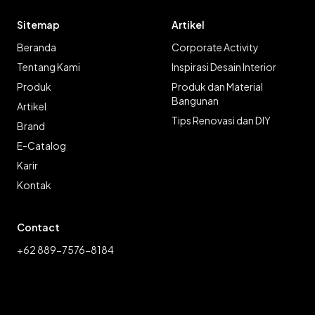
Sitemap
Artikel
Beranda
Corporate Activity
Tentang Kami
Inspirasi Desain Interior
Produk
Produk dan Material
Bangunan
Artikel
Tips Renovasi dan DIY
Brand
E-Catalog
Karir
Kontak
Contact
+62 889-7576-8184