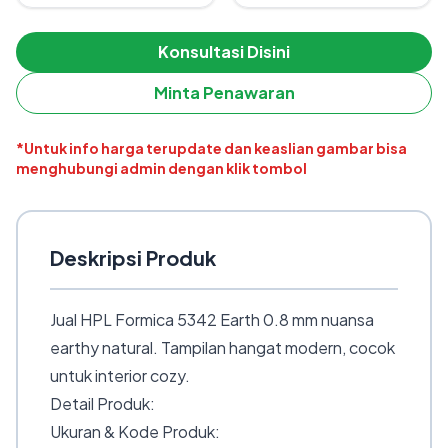
Konsultasi Disini
Minta Penawaran
*Untuk info harga terupdate dan keaslian gambar bisa
menghubungi admin dengan klik tombol
Deskripsi Produk
Jual HPL Formica 5342 Earth 0.8 mm nuansa
earthy natural. Tampilan hangat modern, cocok
untuk interior cozy.
Detail Produk:
Ukuran & Kode Produk: