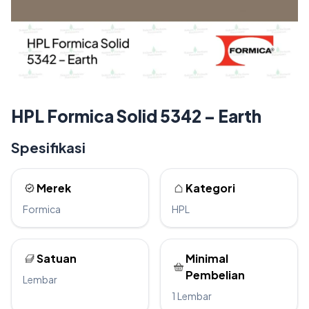
HPL Formica Solid 5342 – Earth
Spesifikasi
Merek
Kategori
Formica
HPL
Satuan
Minimal
Pembelian
Lembar
1 Lembar