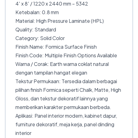
4′ x 8′ / 1220 x 2440 mm – 5342
Ketebalan: 0.8 mm
Material: High Pressure Laminate (HPL)
Quality: Standard
Category: Solid Color
Finish Name: Formica Surface Finish
Finish Code: Multiple Finish Options Available
Warna / Corak: Earth warna coklat natural
dengan tampilan hangat elegan
Tekstur Permukaan: Tersedia dalam berbagai
pilihan finish Formica seperti Chalk, Matte, High
Gloss, dan tekstur dekoratif lainnya yang
memberikan karakter permukaan berbeda.
Aplikasi: Panel interior modern, kabinet dapur,
furniture dekoratif, meja kerja, panel dinding
interior