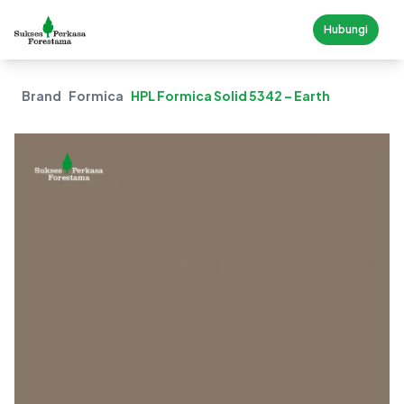
Hubungi
Brand
Formica
HPL Formica Solid 5342 – Earth