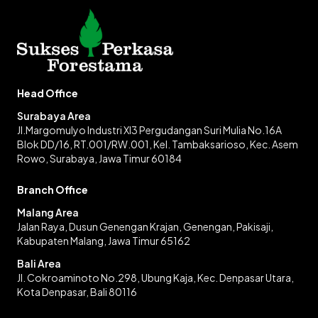
Head Office
Surabaya Area
Jl.Margomulyo Industri XI3 Pergudangan Suri Mulia No.16A
Blok DD/16, RT.001/RW.001, Kel. Tambaksarioso, Kec. Asem
Rowo, Surabaya, Jawa Timur 60184
Branch Office
Malang Area
Jalan Raya, Dusun Genengan Krajan, Genengan, Pakisaji,
Kabupaten Malang, Jawa Timur 65162
Bali Area
Jl. Cokroaminoto No.298, Ubung Kaja, Kec. Denpasar Utara,
Kota Denpasar, Bali 80116