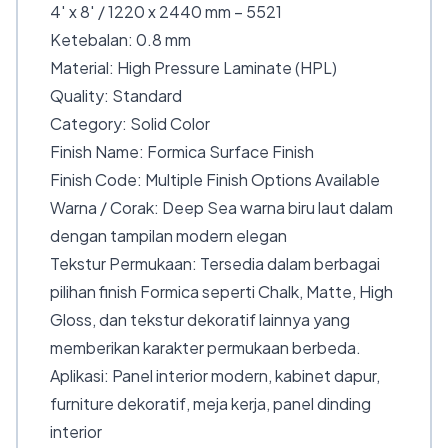
4′ x 8′ / 1220 x 2440 mm – 5521
Ketebalan: 0.8 mm
Material: High Pressure Laminate (HPL)
Quality: Standard
Category: Solid Color
Finish Name: Formica Surface Finish
Finish Code: Multiple Finish Options Available
Warna / Corak: Deep Sea warna biru laut dalam
dengan tampilan modern elegan
Tekstur Permukaan: Tersedia dalam berbagai
pilihan finish Formica seperti Chalk, Matte, High
Gloss, dan tekstur dekoratif lainnya yang
memberikan karakter permukaan berbeda.
Aplikasi: Panel interior modern, kabinet dapur,
furniture dekoratif, meja kerja, panel dinding
interior