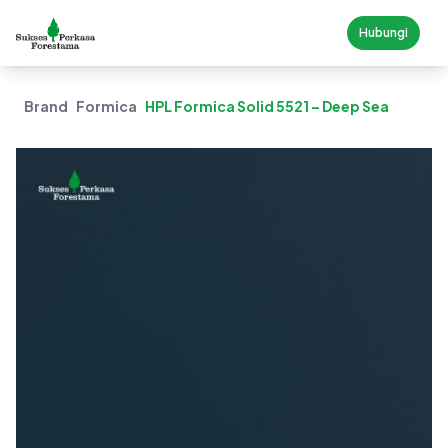
Hubungi
Brand
Formica
HPL Formica Solid 5521 – Deep Sea