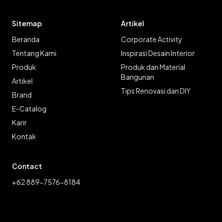
Sitemap
Artikel
Beranda
Corporate Activity
Tentang Kami
Inspirasi Desain Interior
Produk
Produk dan Material
Bangunan
Artikel
Tips Renovasi dan DIY
Brand
E-Catalog
Karir
Kontak
Contact
+62 889-7576-8184