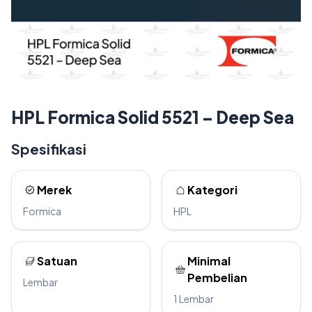
HPL Formica Solid 5521 – Deep Sea
Spesifikasi
Merek
Kategori
Formica
HPL
Satuan
Minimal
Pembelian
Lembar
1 Lembar