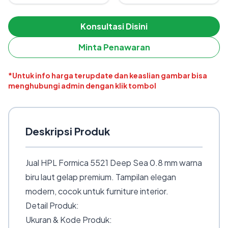
Konsultasi Disini
Minta Penawaran
*Untuk info harga terupdate dan keaslian gambar bisa
menghubungi admin dengan klik tombol
Deskripsi Produk
Jual HPL Formica 5521 Deep Sea 0.8 mm warna
biru laut gelap premium. Tampilan elegan
modern, cocok untuk furniture interior.
Detail Produk:
Ukuran & Kode Produk: