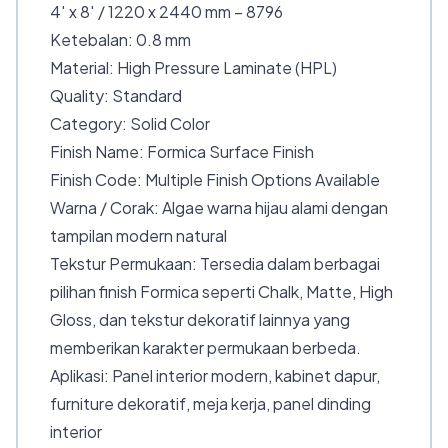
4′ x 8′ / 1220 x 2440 mm – 8796
Ketebalan: 0.8 mm
Material: High Pressure Laminate (HPL)
Quality: Standard
Category: Solid Color
Finish Name: Formica Surface Finish
Finish Code: Multiple Finish Options Available
Warna / Corak: Algae warna hijau alami dengan
tampilan modern natural
Tekstur Permukaan: Tersedia dalam berbagai
pilihan finish Formica seperti Chalk, Matte, High
Gloss, dan tekstur dekoratif lainnya yang
memberikan karakter permukaan berbeda.
Aplikasi: Panel interior modern, kabinet dapur,
furniture dekoratif, meja kerja, panel dinding
interior