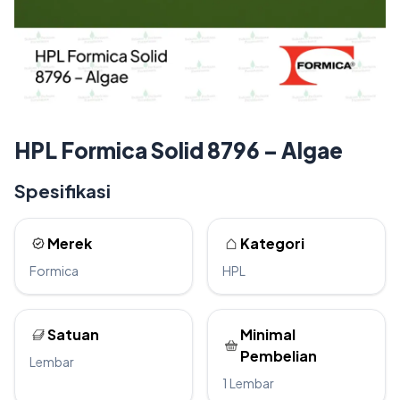
HPL Formica Solid 8796 – Algae
Spesifikasi
Merek
Kategori
Formica
HPL
Satuan
Minimal
Pembelian
Lembar
1 Lembar