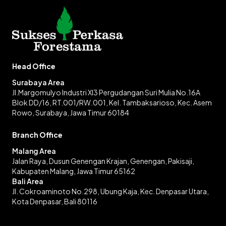
Head Office
Surabaya Area
Jl.Margomulyo Industri XI3 Pergudangan Suri Mulia No.16A
Blok DD/16, RT.001/RW.001, Kel. Tambaksarioso, Kec. Asem
Rowo, Surabaya, Jawa Timur 60184
Branch Office
Malang Area
Jalan Raya, Dusun Genengan Krajan, Genengan, Pakisaji,
Kabupaten Malang, Jawa Timur 65162
Bali Area
Jl. Cokroaminoto No.298, Ubung Kaja, Kec. Denpasar Utara,
Kota Denpasar, Bali 80116