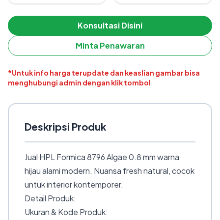
Konsultasi Disini
Minta Penawaran
*Untuk info harga terupdate dan keaslian gambar bisa
menghubungi admin dengan klik tombol
Deskripsi Produk
Jual HPL Formica 8796 Algae 0.8 mm warna
hijau alami modern. Nuansa fresh natural, cocok
untuk interior kontemporer.
Detail Produk:
Ukuran & Kode Produk: