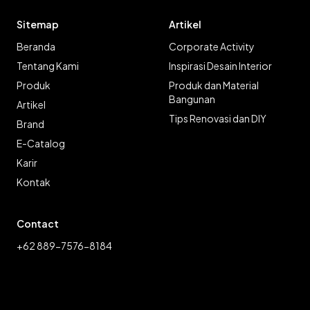
Sitemap
Artikel
Beranda
Corporate Activity
Tentang Kami
Inspirasi Desain Interior
Produk
Produk dan Material
Bangunan
Artikel
Tips Renovasi dan DIY
Brand
E-Catalog
Karir
Kontak
Contact
+62 889-7576-8184