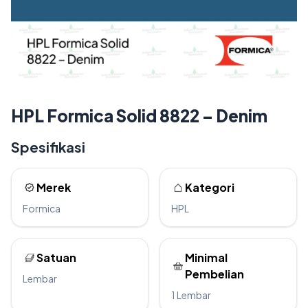
HPL Formica Solid 8822 – Denim
Spesifikasi
Merek
Kategori
Formica
HPL
Satuan
Minimal
Pembelian
Lembar
1 Lembar