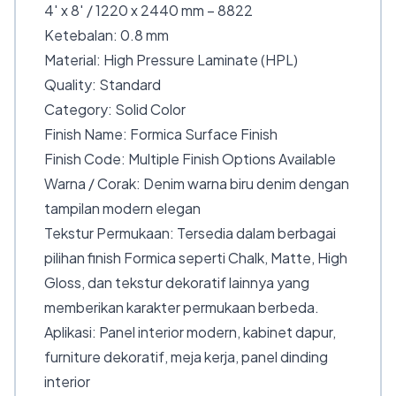
4′ x 8′ / 1220 x 2440 mm – 8822
Ketebalan: 0.8 mm
Material: High Pressure Laminate (HPL)
Quality: Standard
Category: Solid Color
Finish Name: Formica Surface Finish
Finish Code: Multiple Finish Options Available
Warna / Corak: Denim warna biru denim dengan
tampilan modern elegan
Tekstur Permukaan: Tersedia dalam berbagai
pilihan finish Formica seperti Chalk, Matte, High
Gloss, dan tekstur dekoratif lainnya yang
memberikan karakter permukaan berbeda.
Aplikasi: Panel interior modern, kabinet dapur,
furniture dekoratif, meja kerja, panel dinding
interior