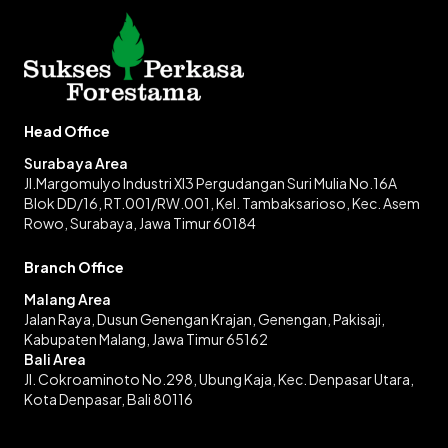
Head Office
Surabaya Area
Jl.Margomulyo Industri XI3 Pergudangan Suri Mulia No.16A
Blok DD/16, RT.001/RW.001, Kel. Tambaksarioso, Kec. Asem
Rowo, Surabaya, Jawa Timur 60184
Branch Office
Malang Area
Jalan Raya, Dusun Genengan Krajan, Genengan, Pakisaji,
Kabupaten Malang, Jawa Timur 65162
Bali Area
Jl. Cokroaminoto No.298, Ubung Kaja, Kec. Denpasar Utara,
Kota Denpasar, Bali 80116