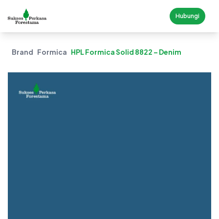
Hubungi
Brand
Formica
HPL Formica Solid 8822 – Denim