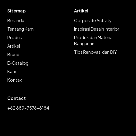
Sitemap
Artikel
Beranda
Corporate Activity
Tentang Kami
Inspirasi Desain Interior
Produk
Produk dan Material
Bangunan
Artikel
Tips Renovasi dan DIY
Brand
E-Catalog
Karir
Kontak
Contact
+62 889-7576-8184