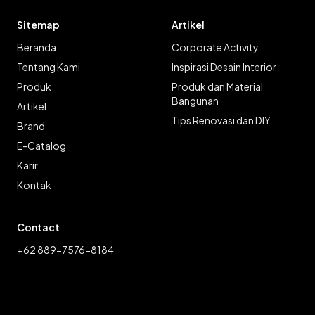
Sitemap
Artikel
Beranda
Corporate Activity
Tentang Kami
Inspirasi Desain Interior
Produk
Produk dan Material
Bangunan
Artikel
Tips Renovasi dan DIY
Brand
E-Catalog
Karir
Kontak
Contact
+62 889-7576-8184