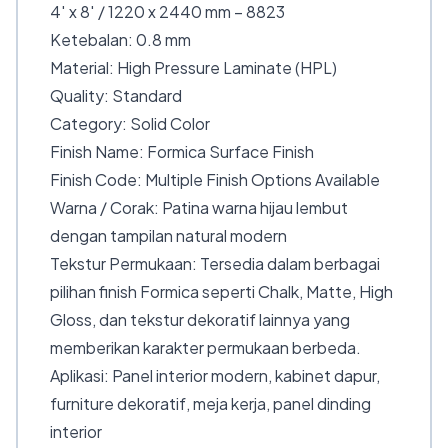
4′ x 8′ / 1220 x 2440 mm – 8823
Ketebalan: 0.8 mm
Material: High Pressure Laminate (HPL)
Quality: Standard
Category: Solid Color
Finish Name: Formica Surface Finish
Finish Code: Multiple Finish Options Available
Warna / Corak: Patina warna hijau lembut
dengan tampilan natural modern
Tekstur Permukaan: Tersedia dalam berbagai
pilihan finish Formica seperti Chalk, Matte, High
Gloss, dan tekstur dekoratif lainnya yang
memberikan karakter permukaan berbeda.
Aplikasi: Panel interior modern, kabinet dapur,
furniture dekoratif, meja kerja, panel dinding
interior