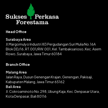
Head Office
Surabaya Area
Jl.Margomulyo Industri XI3 Pergudangan Suri Mulia No.16A
Blok DD/16, RT.001/RW.001, Kel. Tambaksarioso, Kec. Asem
Rowo, Surabaya, Jawa Timur 60184
Branch Office
Malang Area
Jalan Raya, Dusun Genengan Krajan, Genengan, Pakisaji,
Kabupaten Malang, Jawa Timur 65162
Bali Area
Jl. Cokroaminoto No.298, Ubung Kaja, Kec. Denpasar Utara,
Kota Denpasar, Bali 80116