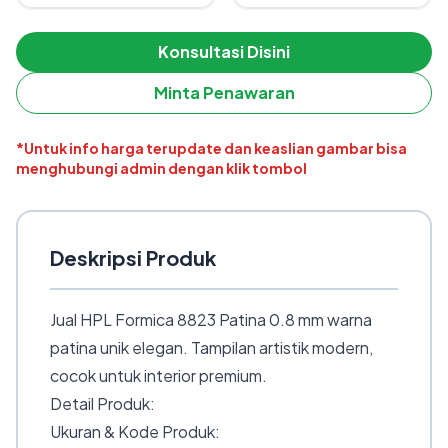
Konsultasi Disini
Minta Penawaran
*Untuk info harga terupdate dan keaslian gambar bisa
menghubungi admin dengan klik tombol
Deskripsi Produk
Jual HPL Formica 8823 Patina 0.8 mm warna
patina unik elegan. Tampilan artistik modern,
cocok untuk interior premium.
Detail Produk:
Ukuran & Kode Produk: