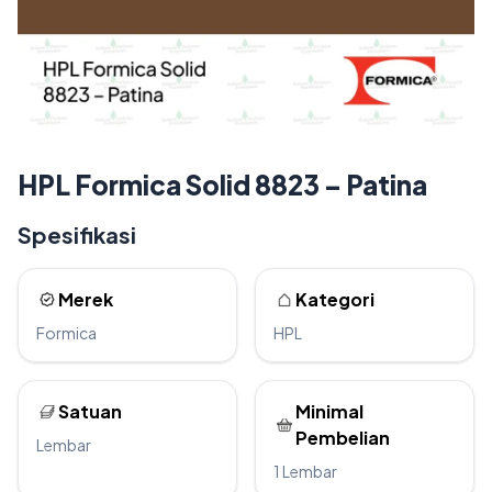
HPL Formica Solid 8823 – Patina
Spesifikasi
Merek
Kategori
Formica
HPL
Satuan
Minimal
Pembelian
Lembar
1 Lembar