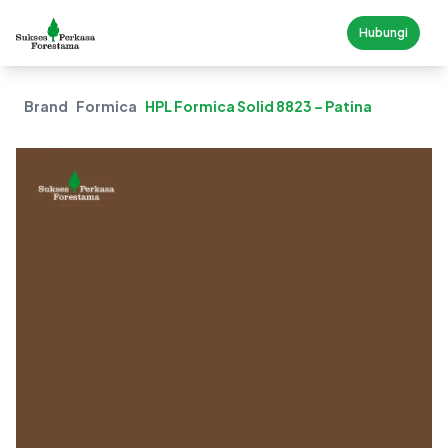
Hubungi
Brand
Formica
HPL Formica Solid 8823 – Patina