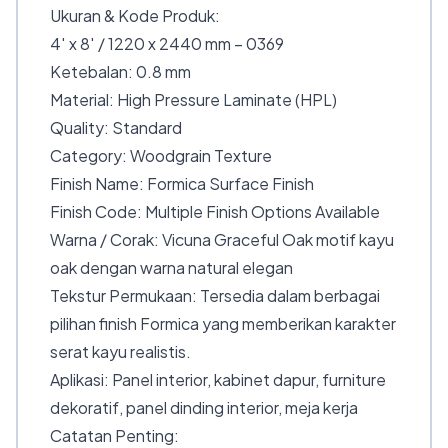
Ukuran & Kode Produk:
4′ x 8′ / 1220 x 2440 mm – 0369
Ketebalan: 0.8 mm
Material: High Pressure Laminate (HPL)
Quality: Standard
Category: Woodgrain Texture
Finish Name: Formica Surface Finish
Finish Code: Multiple Finish Options Available
Warna / Corak: Vicuna Graceful Oak motif kayu
oak dengan warna natural elegan
Tekstur Permukaan: Tersedia dalam berbagai
pilihan finish Formica yang memberikan karakter
serat kayu realistis.
Aplikasi: Panel interior, kabinet dapur, furniture
dekoratif, panel dinding interior, meja kerja
Catatan Penting: