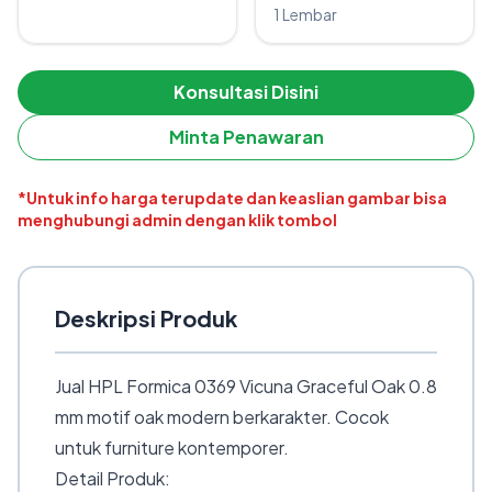
1 Lembar
Konsultasi Disini
Minta Penawaran
*Untuk info harga terupdate dan keaslian gambar bisa
menghubungi admin dengan klik tombol
Deskripsi Produk
Jual HPL Formica 0369 Vicuna Graceful Oak 0.8
mm motif oak modern berkarakter. Cocok
untuk furniture kontemporer.
Detail Produk: