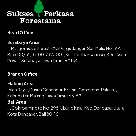
Head Office
Surabaya Area
Jl.Margomulyo Industri XI3 Pergudangan Suri Mulia No.16A
Blok DD/16, RT.001/RW.001, Kel. Tambaksarioso, Kec. Asem
Rowo, Surabaya, Jawa Timur 60184
Branch Office
Malang Area
Jalan Raya, Dusun Genengan Krajan, Genengan, Pakisaji,
Kabupaten Malang, Jawa Timur 65162
Bali Area
Jl. Cokroaminoto No.298, Ubung Kaja, Kec. Denpasar Utara,
Kota Denpasar, Bali 80116