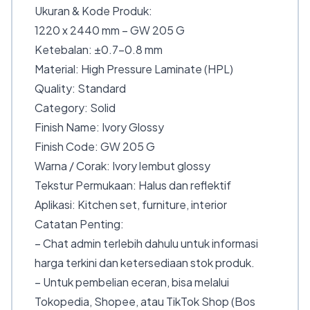
Ukuran & Kode Produk:
1220 x 2440 mm – GW 205 G
Ketebalan: ±0.7–0.8 mm
Material: High Pressure Laminate (HPL)
Quality: Standard
Category: Solid
Finish Name: Ivory Glossy
Finish Code: GW 205 G
Warna / Corak: Ivory lembut glossy
Tekstur Permukaan: Halus dan reflektif
Aplikasi: Kitchen set, furniture, interior
Catatan Penting:
– Chat admin terlebih dahulu untuk informasi
harga terkini dan ketersediaan stok produk.
– Untuk pembelian eceran, bisa melalui
Tokopedia, Shopee, atau TikTok Shop (Bos