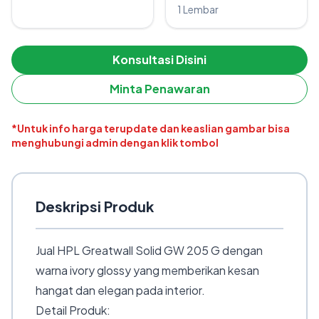
1 Lembar
Konsultasi Disini
Minta Penawaran
*Untuk info harga terupdate dan keaslian gambar bisa
menghubungi admin dengan klik tombol
Deskripsi Produk
Jual HPL Greatwall Solid GW 205 G dengan
warna ivory glossy yang memberikan kesan
hangat dan elegan pada interior.
Detail Produk: