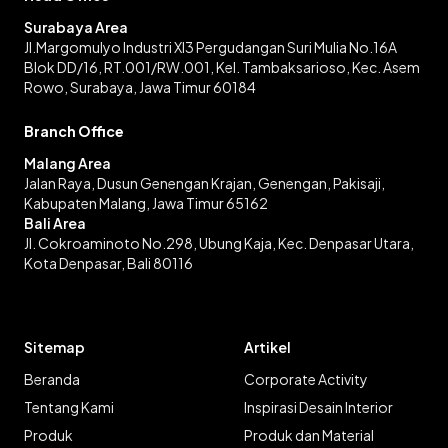
Surabaya Area
Jl.Margomulyo Industri XI3 Pergudangan Suri Mulia No.16A
Blok DD/16, RT.001/RW.001, Kel. Tambaksarioso, Kec. Asem
Rowo, Surabaya, Jawa Timur 60184
Branch Office
Malang Area
Jalan Raya, Dusun Genengan Krajan, Genengan, Pakisaji,
Kabupaten Malang, Jawa Timur 65162
Bali Area
Jl. Cokroaminoto No.298, Ubung Kaja, Kec. Denpasar Utara,
Kota Denpasar, Bali 80116
Sitemap
Artikel
Beranda
Corporate Activity
Tentang Kami
Inspirasi Desain Interior
Produk
Produk dan Material