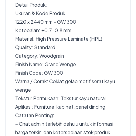
Detail Produk:
Ukuran & Kode Produk:
1220 x 2440 mm – GW 300
Ketebalan: ±0.7–0.8 mm
Material: High Pressure Laminate (HPL)
Quality: Standard
Category: Woodgrain
Finish Name: Grand Wenge
Finish Code: GW 300
Warna / Corak: Coklat gelap motif serat kayu
wenge
Tekstur Permukaan: Tekstur kayu natural
Aplikasi: Furniture, kabinet, panel dinding
Catatan Penting:
– Chat admin terlebih dahulu untuk informasi
harga terkini dan ketersediaan stok produk.