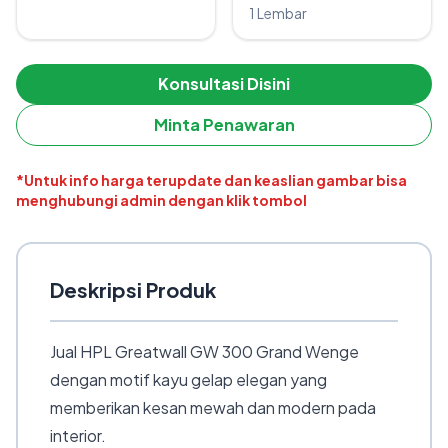
1 Lembar
Konsultasi Disini
Minta Penawaran
*Untuk info harga terupdate dan keaslian gambar bisa
menghubungi admin dengan klik tombol
Deskripsi Produk
Jual HPL Greatwall GW 300 Grand Wenge
dengan motif kayu gelap elegan yang
memberikan kesan mewah dan modern pada
interior.