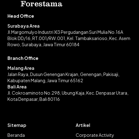
Head Office
Surabaya Area
Jl.Margomulyo Industri XI3 Pergudangan Suri Mulia No.16A
Blok DD/16, RT.001/RW.001, Kel. Tambaksarioso, Kec. Asem
Rowo, Surabaya, Jawa Timur 60184
Branch Office
Malang Area
Jalan Raya, Dusun Genengan Krajan, Genengan, Pakisaji,
Kabupaten Malang, Jawa Timur 65162
Bali Area
Jl. Cokroaminoto No.298, Ubung Kaja, Kec. Denpasar Utara,
Kota Denpasar, Bali 80116
Sitemap
Artikel
Beranda
Corporate Activity