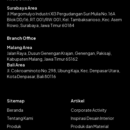
Surabaya Area
Jl.Margomulyo Industri XI3 Pergudangan Suri Mulia No.16A
Blok DD/16, RT.001/RW.001, Kel. Tambaksarioso, Kec. Asem
Rowo, Surabaya, Jawa Timur 60184
Branch Office
Malang Area
Jalan Raya, Dusun Genengan Krajan, Genengan, Pakisaji,
Kabupaten Malang, Jawa Timur 65162
Bali Area
Jl. Cokroaminoto No.298, Ubung Kaja, Kec. Denpasar Utara,
Kota Denpasar, Bali 80116
Sitemap
Artikel
Beranda
Corporate Activity
Tentang Kami
Inspirasi Desain Interior
Produk
Produk dan Material