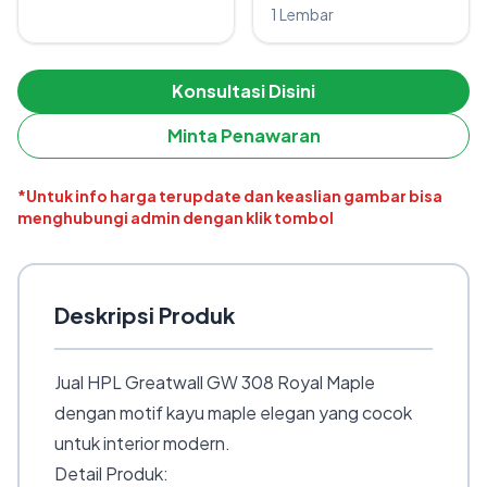
1 Lembar
Konsultasi Disini
Minta Penawaran
*Untuk info harga terupdate dan keaslian gambar bisa
menghubungi admin dengan klik tombol
Deskripsi Produk
Jual HPL Greatwall GW 308 Royal Maple
dengan motif kayu maple elegan yang cocok
untuk interior modern.
Detail Produk: