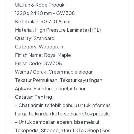
Ukuran & Kode Produk:
1220 x 2440 mm – GW 308
Ketebalan: ±0.7–0.8 mm
Material: High Pressure Laminate (HPL)
Quality: Standard
Category: Woodgrain
Finish Name: Royal Maple
Finish Code: GW 308
Warna / Corak: Cream maple elegan
Tekstur Permukaan: Tekstur kayu ringan
Aplikasi: Furniture, panel, interior
Catatan Penting:
– Chat admin terlebih dahulu untuk informasi
harga terkini dan ketersediaan stok produk.
– Untuk pembelian eceran, bisa melalui
Tokopedia, Shopee, atau TikTok Shop (Bos