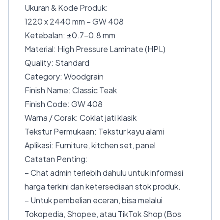
Ukuran & Kode Produk:
1220 x 2440 mm – GW 408
Ketebalan: ±0.7–0.8 mm
Material: High Pressure Laminate (HPL)
Quality: Standard
Category: Woodgrain
Finish Name: Classic Teak
Finish Code: GW 408
Warna / Corak: Coklat jati klasik
Tekstur Permukaan: Tekstur kayu alami
Aplikasi: Furniture, kitchen set, panel
Catatan Penting:
– Chat admin terlebih dahulu untuk informasi
harga terkini dan ketersediaan stok produk.
– Untuk pembelian eceran, bisa melalui
Tokopedia, Shopee, atau TikTok Shop (Bos