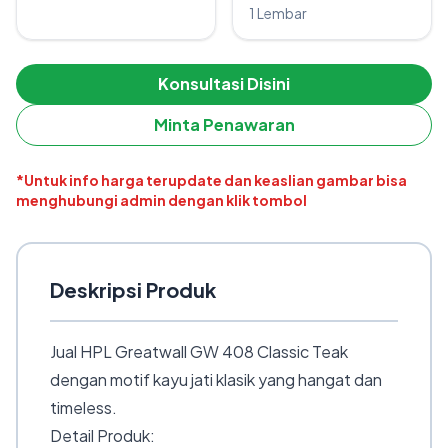
1 Lembar
Konsultasi Disini
Minta Penawaran
*Untuk info harga terupdate dan keaslian gambar bisa
menghubungi admin dengan klik tombol
Deskripsi Produk
Jual HPL Greatwall GW 408 Classic Teak
dengan motif kayu jati klasik yang hangat dan
timeless.
Detail Produk: