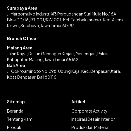
Surabaya Area
Jl.Margomulyo Industri XI3 Pergudangan Suri Mulia No.16A
Blok DD/16, RT.001/RW.001, Kel. Tambaksarioso, Kec. Asem
Rowo, Surabaya, Jawa Timur 60184
Branch Office
Malang Area
Jalan Raya, Dusun Genengan Krajan, Genengan, Pakisaji,
Kabupaten Malang, Jawa Timur 65162
Bali Area
Jl. Cokroaminoto No.298, Ubung Kaja, Kec. Denpasar Utara,
Kota Denpasar, Bali 80116
Sitemap
Artikel
Beranda
Corporate Activity
Tentang Kami
Inspirasi Desain Interior
Produk
Produk dan Material