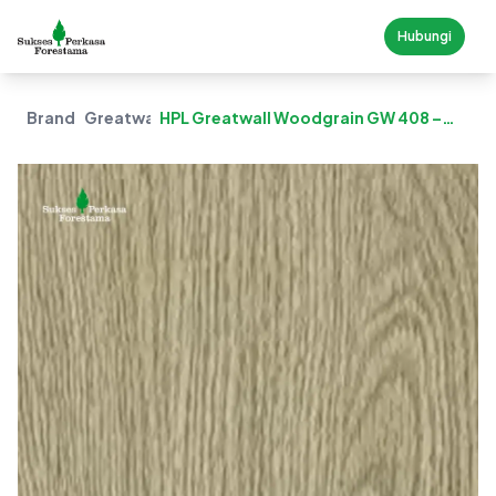
Hubungi
Brand
Greatwall
HPL Greatwall Woodgrain GW 408 –
Classic Teak