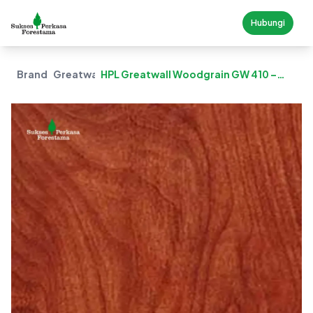
Hubungi
Brand
Greatwall
HPL Greatwall Woodgrain GW 410 –
Bisto Cherry