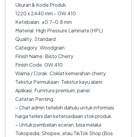
Ukuran & Kode Produk:
1220 x 2440 mm – GW 410
Ketebalan: ±0.7–0.8 mm
Material: High Pressure Laminate (HPL)
Quality: Standard
Category: Woodgrain
Finish Name: Bisto Cherry
Finish Code: GW 410
Warna / Corak: Coklat kemerahan cherry
Tekstur Permukaan: Tekstur kayu alami
Aplikasi: Furniture premium, panel
Catatan Penting:
– Chat admin terlebih dahulu untuk informasi
harga terkini dan ketersediaan stok produk.
– Untuk pembelian eceran, bisa melalui
Tokopedia, Shopee, atau TikTok Shop (Bos