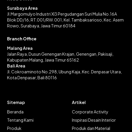
Surabaya Area
Jl.Margomulyo Industri XI3 Pergudangan Suri Mulia No.16A
Blok DD/16, RT.001/RW.001, Kel. Tambaksarioso, Kec. Asem
Rowo, Surabaya, Jawa Timur 60184
Branch Office
Malang Area
Jalan Raya, Dusun Genengan Krajan, Genengan, Pakisaji,
Kabupaten Malang, Jawa Timur 65162
Bali Area
Jl. Cokroaminoto No.298, Ubung Kaja, Kec. Denpasar Utara,
Kota Denpasar, Bali 80116
Sitemap
Artikel
Beranda
Corporate Activity
Tentang Kami
Inspirasi Desain Interior
Produk
Produk dan Material