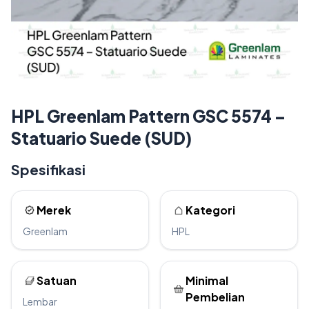
HPL Greenlam Pattern GSC 5574 –
Statuario Suede (SUD)
Spesifikasi
Merek
Kategori
Greenlam
HPL
Satuan
Minimal
Pembelian
Lembar