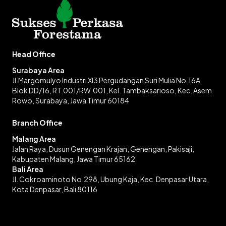
Head Office
Surabaya Area
Jl.Margomulyo Industri XI3 Pergudangan Suri Mulia No.16A
Blok DD/16, RT.001/RW.001, Kel. Tambaksarioso, Kec. Asem
Rowo, Surabaya, Jawa Timur 60184
Branch Office
Malang Area
Jalan Raya, Dusun Genengan Krajan, Genengan, Pakisaji,
Kabupaten Malang, Jawa Timur 65162
Bali Area
Jl. Cokroaminoto No.298, Ubung Kaja, Kec. Denpasar Utara,
Kota Denpasar, Bali 80116