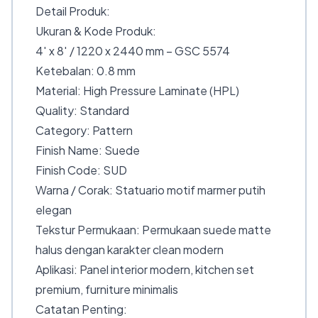
Detail Produk:
Ukuran & Kode Produk:
4′ x 8′ / 1220 x 2440 mm – GSC 5574
Ketebalan: 0.8 mm
Material: High Pressure Laminate (HPL)
Quality: Standard
Category: Pattern
Finish Name: Suede
Finish Code: SUD
Warna / Corak: Statuario motif marmer putih
elegan
Tekstur Permukaan: Permukaan suede matte
halus dengan karakter clean modern
Aplikasi: Panel interior modern, kitchen set
premium, furniture minimalis
Catatan Penting: