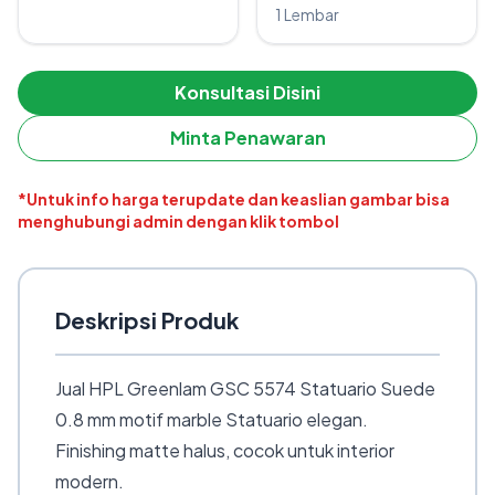
1 Lembar
Konsultasi Disini
Minta Penawaran
*Untuk info harga terupdate dan keaslian gambar bisa
menghubungi admin dengan klik tombol
Deskripsi Produk
Jual HPL Greenlam GSC 5574 Statuario Suede
0.8 mm motif marble Statuario elegan.
Finishing matte halus, cocok untuk interior
modern.