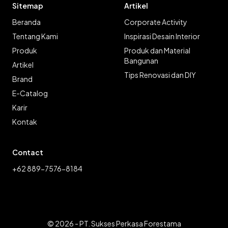
Sitemap
Artikel
Beranda
Corporate Activity
Tentang Kami
Inspirasi Desain Interior
Produk
Produk dan Material
Bangunan
Artikel
Tips Renovasi dan DIY
Brand
E-Catalog
Karir
Kontak
Contact
+62 889-7576-8184
© 2026 - PT. Sukses Perkasa Forestama