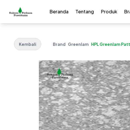
Beranda
Tentang
Produk
Br
Kembali
Brand
Greenlam
HPL Greenlam Patte