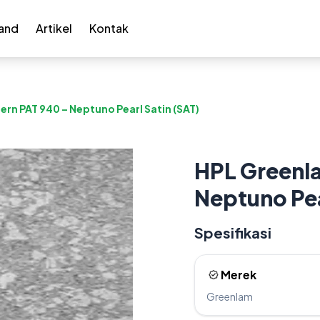
and
Artikel
Kontak
rn PAT 940 – Neptuno Pearl Satin (SAT)
HPL Greenla
Neptuno Pea
Spesifikasi
Merek
Greenlam