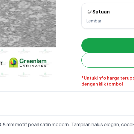
Satuan
Lembar
*Untuk info harga teru
dengan klik tombol
8 mm motif pearl satin modern. Tampilan halus elegan, cocok