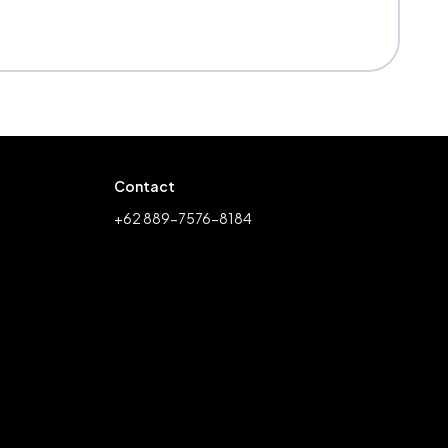
Contact
+62 889-7576-8184