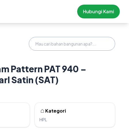
Hubungi Kami
m Pattern PAT 940 –
rl Satin (SAT)
Kategori
HPL