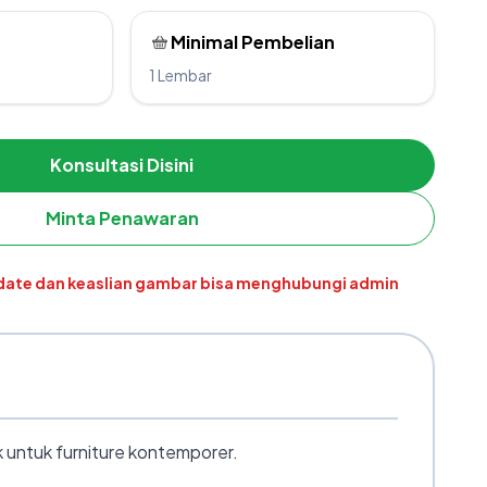
Minimal Pembelian
1 Lembar
Konsultasi Disini
Minta Penawaran
pdate dan keaslian gambar bisa menghubungi admin
 untuk furniture kontemporer.