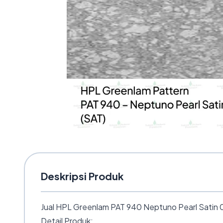
Deskripsi Produk
Jual HPL Greenlam PAT 940 Neptuno Pearl Satin 0.
Detail Produk: