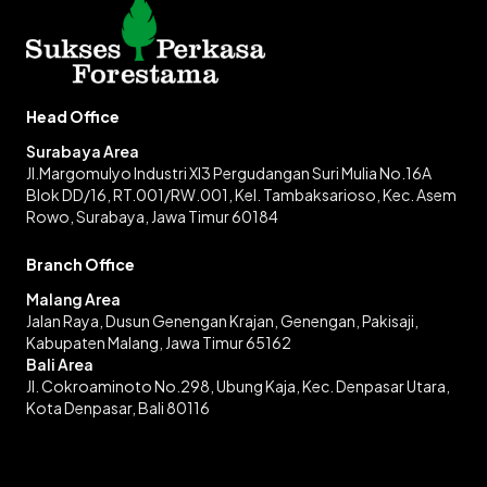
Head Office
Surabaya Area
Jl.Margomulyo Industri XI3 Pergudangan Suri Mulia No.16A
Blok DD/16, RT.001/RW.001, Kel. Tambaksarioso, Kec. Asem
Rowo, Surabaya, Jawa Timur 60184
Branch Office
Malang Area
Jalan Raya, Dusun Genengan Krajan, Genengan, Pakisaji,
Kabupaten Malang, Jawa Timur 65162
Bali Area
Jl. Cokroaminoto No.298, Ubung Kaja, Kec. Denpasar Utara,
Kota Denpasar, Bali 80116