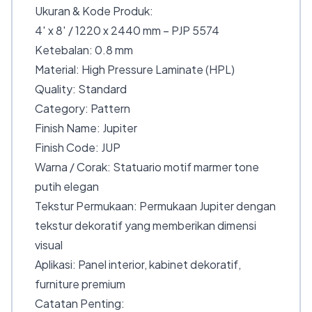
Ukuran & Kode Produk:
4′ x 8′ / 1220 x 2440 mm – PJP 5574
Ketebalan: 0.8 mm
Material: High Pressure Laminate (HPL)
Quality: Standard
Category: Pattern
Finish Name: Jupiter
Finish Code: JUP
Warna / Corak: Statuario motif marmer tone
putih elegan
Tekstur Permukaan: Permukaan Jupiter dengan
tekstur dekoratif yang memberikan dimensi
visual
Aplikasi: Panel interior, kabinet dekoratif,
furniture premium
Catatan Penting: