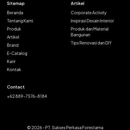
Sitemap
Artikel
Beranda
Corporate Activity
Tentang Kami
Inspirasi Desain Interior
Produk
Produk dan Material
Bangunan
Artikel
Tips Renovasi dan DIY
Brand
E-Catalog
Karir
Kontak
Contact
+62 889-7576-8184
© 2026 - PT. Sukses Perkasa Forestama