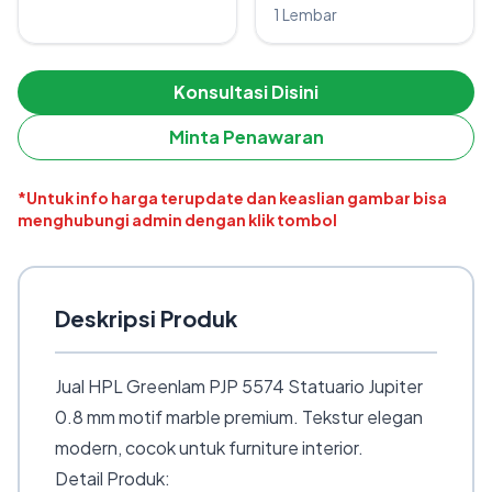
1 Lembar
Konsultasi Disini
Minta Penawaran
*Untuk info harga terupdate dan keaslian gambar bisa
menghubungi admin dengan klik tombol
Deskripsi Produk
Jual HPL Greenlam PJP 5574 Statuario Jupiter
0.8 mm motif marble premium. Tekstur elegan
modern, cocok untuk furniture interior.
Detail Produk: