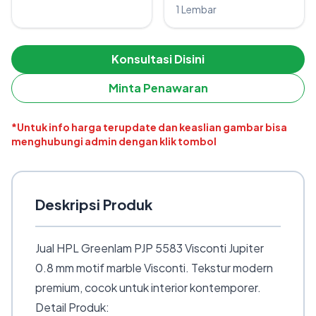
1 Lembar
Konsultasi Disini
Minta Penawaran
*Untuk info harga terupdate dan keaslian gambar bisa
menghubungi admin dengan klik tombol
Deskripsi Produk
Jual HPL Greenlam PJP 5583 Visconti Jupiter
0.8 mm motif marble Visconti. Tekstur modern
premium, cocok untuk interior kontemporer.
Detail Produk: