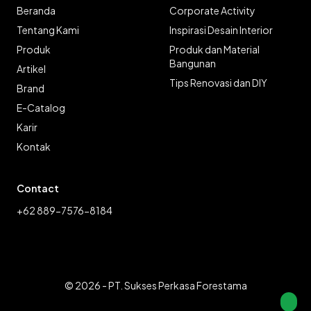
Beranda
Corporate Activity
Tentang Kami
Inspirasi Desain Interior
Produk
Produk dan Material
Bangunan
Artikel
Tips Renovasi dan DIY
Brand
E-Catalog
Karir
Kontak
Contact
+62 889-7576-8184
© 2026 - PT. Sukses Perkasa Forestama