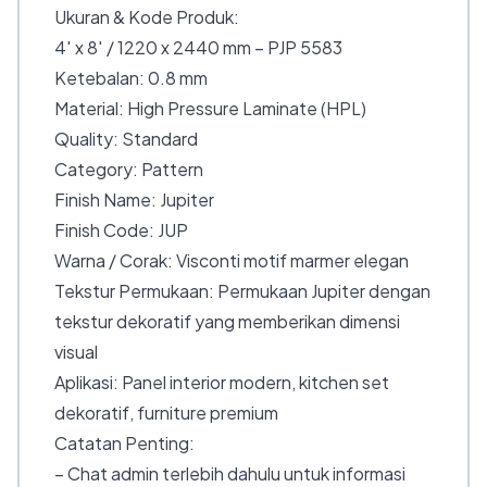
Ukuran & Kode Produk:
4′ x 8′ / 1220 x 2440 mm – PJP 5583
Ketebalan: 0.8 mm
Material: High Pressure Laminate (HPL)
Quality: Standard
Category: Pattern
Finish Name: Jupiter
Finish Code: JUP
Warna / Corak: Visconti motif marmer elegan
Tekstur Permukaan: Permukaan Jupiter dengan
tekstur dekoratif yang memberikan dimensi
visual
Aplikasi: Panel interior modern, kitchen set
dekoratif, furniture premium
Catatan Penting:
– Chat admin terlebih dahulu untuk informasi