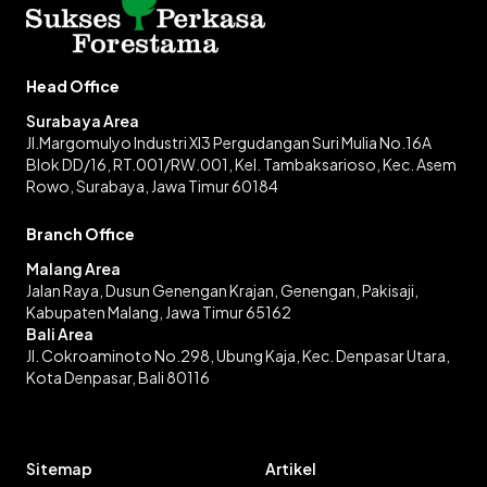
Head Office
Surabaya Area
Jl.Margomulyo Industri XI3 Pergudangan Suri Mulia No.16A
Blok DD/16, RT.001/RW.001, Kel. Tambaksarioso, Kec. Asem
Rowo, Surabaya, Jawa Timur 60184
Branch Office
Malang Area
Jalan Raya, Dusun Genengan Krajan, Genengan, Pakisaji,
Kabupaten Malang, Jawa Timur 65162
Bali Area
Jl. Cokroaminoto No.298, Ubung Kaja, Kec. Denpasar Utara,
Kota Denpasar, Bali 80116
Sitemap
Artikel