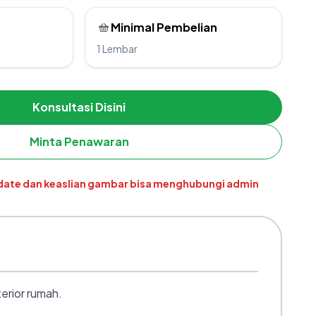
Minimal Pembelian
1 Lembar
Konsultasi Disini
Minta Penawaran
pdate dan keaslian gambar bisa menghubungi admin
erior rumah.