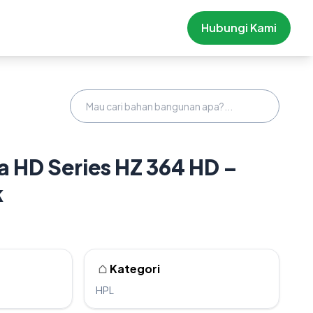
Hubungi Kami
 HD Series HZ 364 HD –
k
Kategori
HPL