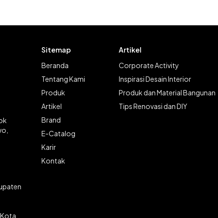
Sitemap
Artikel
Beranda
Corporate Activity
Tentang Kami
Inspirasi Desain Interior
Produk
Produk dan Material Bangunan
Artikel
Tips Renovasi dan DIY
Brand
lok
wo,
E-Catalog
Karir
Kontak
bupaten
 Kota