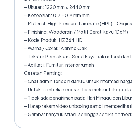
– Ukuran: 1220 mm × 2440 mm
– Ketebalan: 0.7 – 0.8 mm mm
– Material: High Pressure Laminate (HPL) – Origina
– Finishing: Woodgrain / Motif Serat Kayu (Doff)
– Kode Produk: HZ 364 HD
– Warna / Corak: Alanmo Oak
– Tekstur Permukaan: Serat kayu oak natural dan 
– Aplikasi: Furnitur, interior rumah
Catatan Penting:
– Chat admin terlebih dahulu untuk informasi harga
– Untuk pembelian eceran, bisa melalui Tokopedia,
– Tidak ada pengiriman pada Hari Minggu dan Libur
– Harap rekam video unboxing sambil memperlihatk
– Gambar hanya ilustrasi, sehingga sedikit berbeda