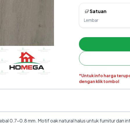
Satuan
Lembar
*Untuk info harga teru
dengan klik tombol
l 0.7–0.8 mm. Motif oak natural halus untuk furnitur dan int