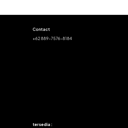
Contact
+62 889-7576-8184
tersedia :