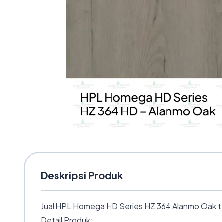
Deskripsi Produk
Jual HPL Homega HD Series HZ 364 Alanmo Oak teba
Detail Produk: