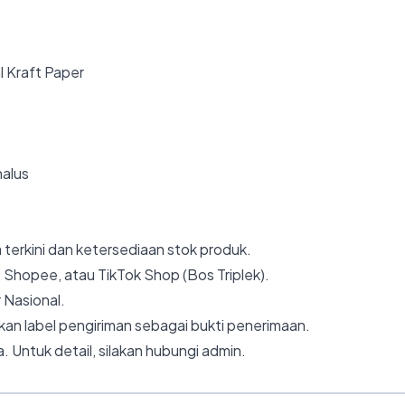
l Kraft Paper
halus
 terkini dan ketersediaan stok produk.
 Shopee, atau TikTok Shop (Bos Triplek).
 Nasional.
an label pengiriman sebagai bukti penerimaan.
. Untuk detail, silakan hubungi admin.