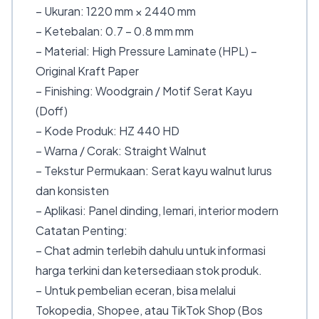
– Ukuran: 1220 mm × 2440 mm
– Ketebalan: 0.7 – 0.8 mm mm
– Material: High Pressure Laminate (HPL) –
Original Kraft Paper
– Finishing: Woodgrain / Motif Serat Kayu
(Doff)
– Kode Produk: HZ 440 HD
– Warna / Corak: Straight Walnut
– Tekstur Permukaan: Serat kayu walnut lurus
dan konsisten
– Aplikasi: Panel dinding, lemari, interior modern
Catatan Penting:
– Chat admin terlebih dahulu untuk informasi
harga terkini dan ketersediaan stok produk.
– Untuk pembelian eceran, bisa melalui
Tokopedia, Shopee, atau TikTok Shop (Bos