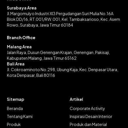
Surabaya Area
Jl.Margomulyo Industri XI3 Pergudangan Suri Mulia No.16A
Blok DD/16, RT.001/RW.001, Kel. Tambaksarioso, Kec. Asem
Rowo, Surabaya, Jawa Timur 60184
Branch Office
Malang Area
Jalan Raya, Dusun Genengan Krajan, Genengan, Pakisaji,
Kabupaten Malang, Jawa Timur 65162
Bali Area
Jl. Cokroaminoto No.298, Ubung Kaja, Kec. Denpasar Utara,
Kota Denpasar, Bali 80116
Sitemap
Artikel
Beranda
Corporate Activity
Tentang Kami
Inspirasi Desain Interior
Produk
Produk dan Material