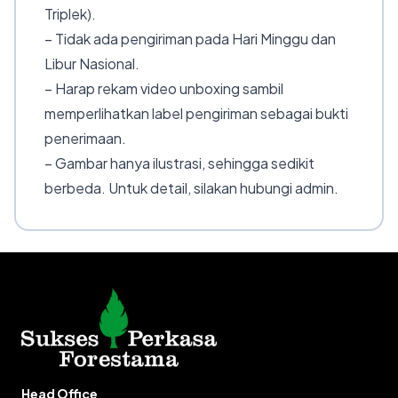
Triplek).
– Tidak ada pengiriman pada Hari Minggu dan
Libur Nasional.
– Harap rekam video unboxing sambil
memperlihatkan label pengiriman sebagai bukti
penerimaan.
– Gambar hanya ilustrasi, sehingga sedikit
berbeda. Untuk detail, silakan hubungi admin.
Head Office