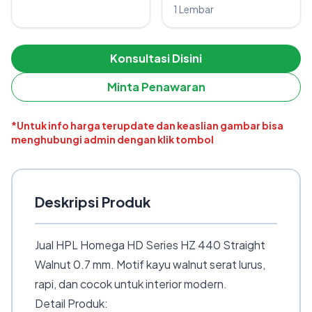
1 Lembar
Konsultasi Disini
Minta Penawaran
*Untuk info harga terupdate dan keaslian gambar bisa
menghubungi admin dengan klik tombol
Deskripsi Produk
Jual HPL Homega HD Series HZ 440 Straight
Walnut 0.7 mm. Motif kayu walnut serat lurus,
rapi, dan cocok untuk interior modern.
Detail Produk: