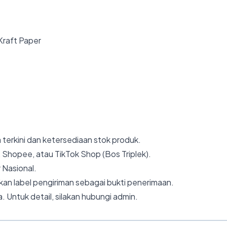
 Kraft Paper
 terkini dan ketersediaan stok produk.
 Shopee, atau TikTok Shop (Bos Triplek).
 Nasional.
an label pengiriman sebagai bukti penerimaan.
. Untuk detail, silakan hubungi admin.