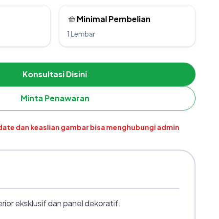
Minimal Pembelian
1 Lembar
Konsultasi Disini
Minta Penawaran
pdate dan keaslian gambar bisa menghubungi admin
or eksklusif dan panel dekoratif.