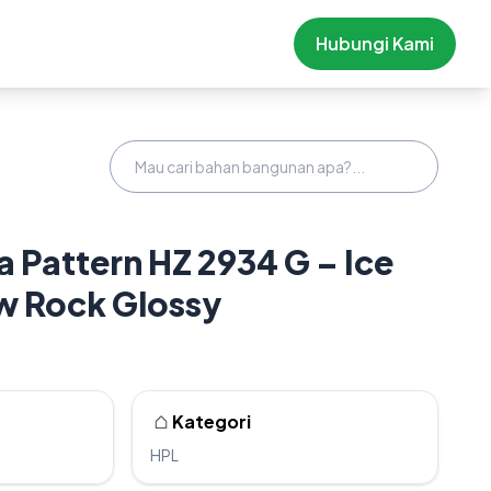
Hubungi Kami
Pattern HZ 2934 G – Ice
w Rock Glossy
Kategori
HPL