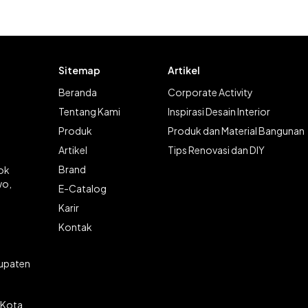
Sitemap
Artikel
Beranda
Corporate Activity
Tentang Kami
Inspirasi Desain Interior
Produk
Produk dan Material Bangunan
Artikel
Tips Renovasi dan DIY
Brand
lok
wo,
E-Catalog
Karir
Kontak
bupaten
 Kota