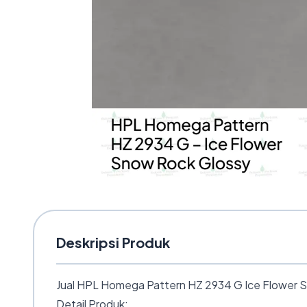
Deskripsi Produk
Jual HPL Homega Pattern HZ 2934 G Ice Flower Sn
Detail Produk: