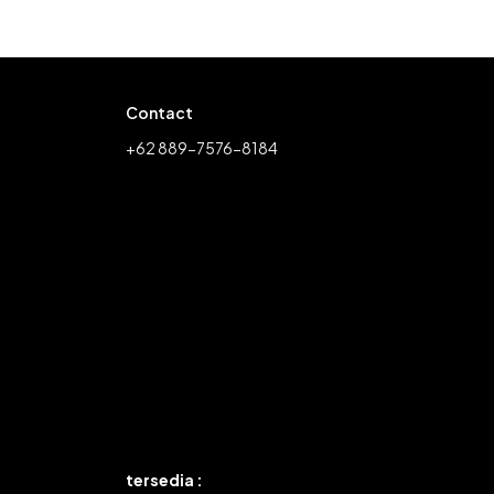
Contact
+62 889-7576-8184
tersedia :