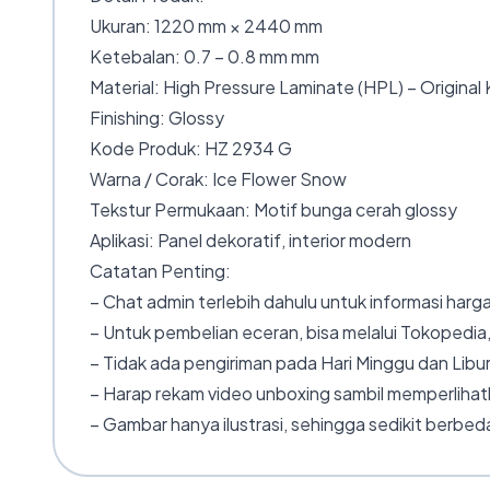
Ukuran: 1220 mm × 2440 mm
Ketebalan: 0.7 – 0.8 mm mm
Material: High Pressure Laminate (HPL) – Original
Finishing: Glossy
Kode Produk: HZ 2934 G
Warna / Corak: Ice Flower Snow
Tekstur Permukaan: Motif bunga cerah glossy
Aplikasi: Panel dekoratif, interior modern
Catatan Penting:
– Chat admin terlebih dahulu untuk informasi harga
– Untuk pembelian eceran, bisa melalui Tokopedia,
– Tidak ada pengiriman pada Hari Minggu dan Libur
– Harap rekam video unboxing sambil memperlihatk
– Gambar hanya ilustrasi, sehingga sedikit berbeda