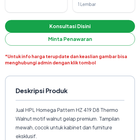
1 Lembar
Konsultasi Disini
Minta Penawaran
*Untuk info harga terupdate dan keaslian gambar bisa
menghubungi admin dengan klik tombol
Deskripsi Produk
Jual HPL Homega Pattern HZ 419 D8 Thermo
Walnut motif walnut gelap premium. Tampilan
mewah, cocok untuk kabinet dan furniture
eksklusif.