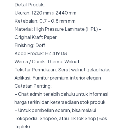
Detail Produk:
Ukuran: 1220 mm × 2440 mm
Ketebalan: 0.7 – 0.8 mm mm
Material: High Pressure Laminate (HPL) –
Original Kraft Paper
Finishing: Doff
Kode Produk: HZ 419 D8
Warna / Corak: Thermo Walnut
Tekstur Permukaan: Serat walnut gelap halus
Aplikasi: Furnitur premium, interior elegan
Catatan Penting:
– Chat admin terlebih dahulu untuk informasi
harga terkini dan ketersediaan stok produk.
– Untuk pembelian eceran, bisa melalui
Tokopedia, Shopee, atau TikTok Shop (Bos
Triplek).