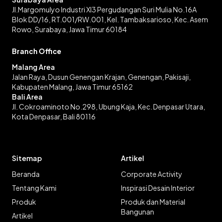
Jl.Margomulyo Industri XI3 Pergudangan Suri Mulia No.16A
Blok DD/16, RT.001/RW.001, Kel. Tambaksarioso, Kec. Asem
Rowo, Surabaya, Jawa Timur 60184
Branch Office
Malang Area
Jalan Raya, Dusun Genengan Krajan, Genengan, Pakisaji,
Kabupaten Malang, Jawa Timur 65162
Bali Area
Jl. Cokroaminoto No.298, Ubung Kaja, Kec. Denpasar Utara,
Kota Denpasar, Bali 80116
Sitemap
Artikel
Beranda
Corporate Activity
Tentang Kami
Inspirasi Desain Interior
Produk
Produk dan Material
Bangunan
Artikel