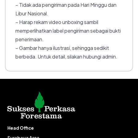
– Tidak ada pengiriman pada Hari Minggu dan
Libur Nasional.
– Harap rekam video unboxing sambil
memperlihatkan label pengiriman sebagai bukti
penerimaan.
– Gambar hanya ilustrasi, sehingga sedikit
berbeda. Untuk detail, silakan hubungi admin.
Head Office
Surabaya Area