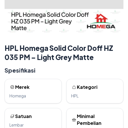
HPL Homega Solid Color Doff HZ
035 PM – Light Grey Matte
Spesifikasi
Merek
Kategori
Homega
HPL
Satuan
Minimal
Pembelian
Lembar