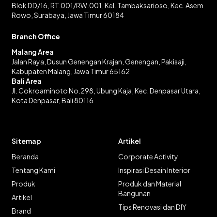
Blok DD/16, RT.001/RW.001, Kel. Tambaksarioso, Kec. Asem
Rowo, Surabaya, Jawa Timur 60184
Branch Office
Malang Area
Jalan Raya, Dusun Genengan Krajan, Genengan, Pakisaji,
Kabupaten Malang, Jawa Timur 65162
Bali Area
Jl. Cokroaminoto No.298, Ubung Kaja, Kec. Denpasar Utara,
Kota Denpasar, Bali 80116
Sitemap
Artikel
Beranda
Corporate Activity
Tentang Kami
Inspirasi Desain Interior
Produk
Produk dan Material
Bangunan
Artikel
Tips Renovasi dan DIY
Brand