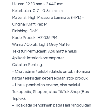
Ukuran: 1220 mm × 2440 mm
Ketebalan: 0.7 – 0.8 mm mm
Material: High Pressure Laminate (HPL) –
Original Kraft Paper
Finishing: Doff
Kode Produk: HZ 035 PM
Warna / Corak: Light Grey Matte
Tekstur Permukaan: Abu matte halus
Aplikasi: Interior kontemporer
Catatan Penting:
– Chat admin terlebih dahulu untuk informasi
harga terkini dan ketersediaan stok produk.
– Untuk pembelian eceran, bisa melalui
Tokopedia, Shopee, atau TikTok Shop (Bos
Triplek).
– Tidak ada pengiriman pada Hari Minggu dan