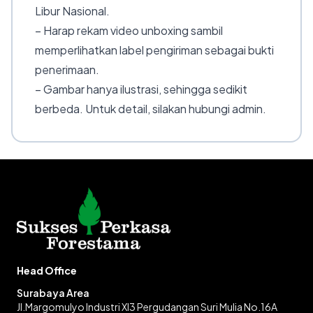
Libur Nasional.
– Harap rekam video unboxing sambil
memperlihatkan label pengiriman sebagai bukti
penerimaan.
– Gambar hanya ilustrasi, sehingga sedikit
berbeda. Untuk detail, silakan hubungi admin.
Head Office
Surabaya Area
Jl.Margomulyo Industri XI3 Pergudangan Suri Mulia No.16A