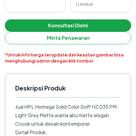
1 Lembar
Konsultasi Disini
Minta Penawaran
*Untuk info harga terupdate dan keaslian gambar bisa
menghubungi admin dengan klik tombol
Deskripsi Produk
Jual HPL Homega Solid Color Doff HZ 035 PM
Light Grey Matte warna abu matte elegan.
Cocok untuk desain kontemporer.
Detail Produk: