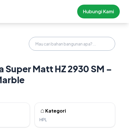
Hubungi Kami
 Super Matt HZ 2930 SM –
Marble
Kategori
HPL