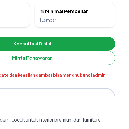
Minimal Pembelian
1 Lembar
Konsultasi Disini
Minta Penawaran
pdate dan keaslian gambar bisa menghubungi admin
rn, cocok untuk interior premium dan furniture