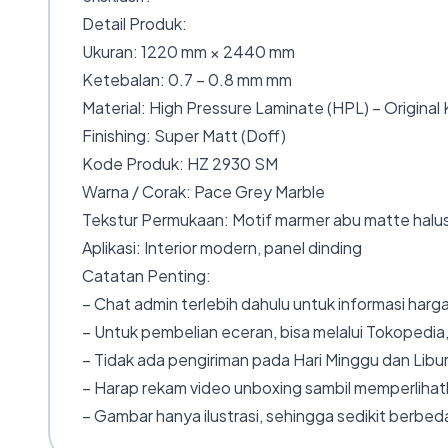
Detail Produk:
Ukuran: 1220 mm × 2440 mm
Ketebalan: 0.7 – 0.8 mm mm
Material: High Pressure Laminate (HPL) – Original
Finishing: Super Matt (Doff)
Kode Produk: HZ 2930 SM
Warna / Corak: Pace Grey Marble
Tekstur Permukaan: Motif marmer abu matte halu
Aplikasi: Interior modern, panel dinding
Catatan Penting:
– Chat admin terlebih dahulu untuk informasi harga
– Untuk pembelian eceran, bisa melalui Tokopedia,
– Tidak ada pengiriman pada Hari Minggu dan Libur
– Harap rekam video unboxing sambil memperlihatk
– Gambar hanya ilustrasi, sehingga sedikit berbeda