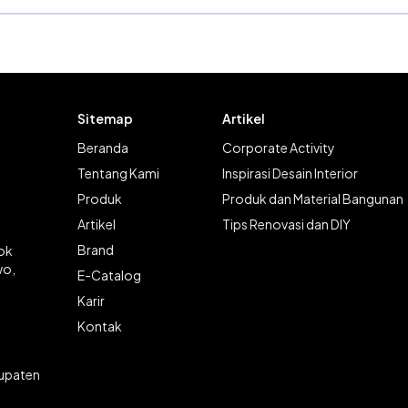
Sitemap
Artikel
Beranda
Corporate Activity
Tentang Kami
Inspirasi Desain Interior
Produk
Produk dan Material Bangunan
Artikel
Tips Renovasi dan DIY
Brand
lok
wo,
E-Catalog
Karir
Kontak
bupaten