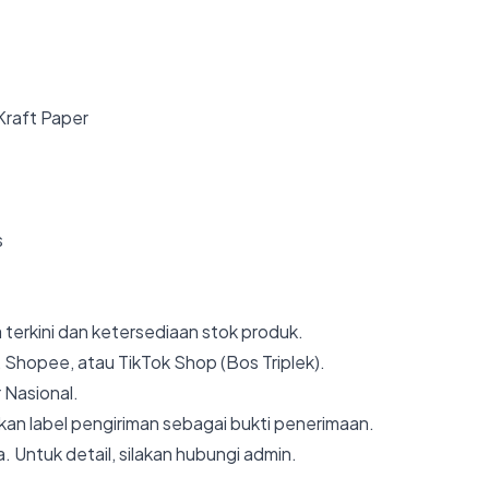
 Kraft Paper
s
 terkini dan ketersediaan stok produk.
 Shopee, atau TikTok Shop (Bos Triplek).
 Nasional.
an label pengiriman sebagai bukti penerimaan.
. Untuk detail, silakan hubungi admin.