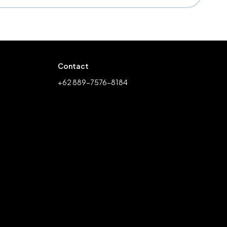
Contact
+62 889-7576-8184