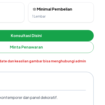
Minimal Pembelian
1 Lembar
Konsultasi Disini
Minta Penawaran
pdate dan keaslian gambar bisa menghubungi admin
 kontemporer dan panel dekoratif.