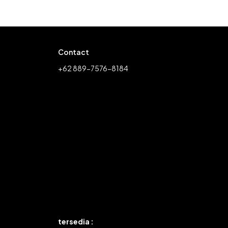
Contact
+62 889-7576-8184
tersedia :