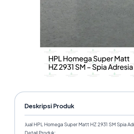
Deskripsi Produk
Jual HPL Homega Super Matt HZ 2931 SM Spia Adre
Detail Produk: