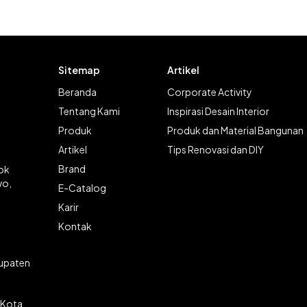
Sitemap
Artikel
Beranda
Corporate Activity
Tentang Kami
Inspirasi Desain Interior
Produk
Produk dan Material Bangunan
Artikel
Tips Renovasi dan DIY
Brand
lok
wo,
E-Catalog
Karir
Kontak
bupaten
 Kota