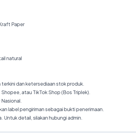
 Kraft Paper
il natural
 terkini dan ketersediaan stok produk.
 Shopee, atau TikTok Shop (Bos Triplek).
 Nasional.
an label pengiriman sebagai bukti penerimaan.
. Untuk detail, silakan hubungi admin.