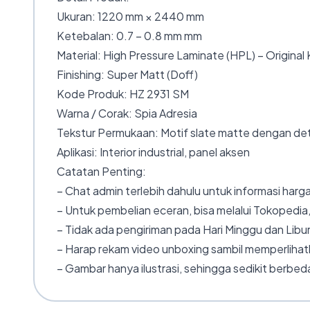
Ukuran: 1220 mm × 2440 mm
Ketebalan: 0.7 – 0.8 mm mm
Material: High Pressure Laminate (HPL) – Original
Finishing: Super Matt (Doff)
Kode Produk: HZ 2931 SM
Warna / Corak: Spia Adresia
Tekstur Permukaan: Motif slate matte dengan deta
Aplikasi: Interior industrial, panel aksen
Catatan Penting:
– Chat admin terlebih dahulu untuk informasi harga
– Untuk pembelian eceran, bisa melalui Tokopedia,
– Tidak ada pengiriman pada Hari Minggu dan Libur
– Harap rekam video unboxing sambil memperlihatk
– Gambar hanya ilustrasi, sehingga sedikit berbeda