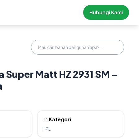
Hubungi Kami
 Super Matt HZ 2931 SM –
a
Kategori
HPL