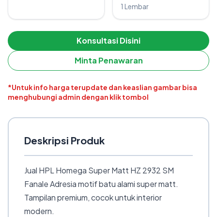
1 Lembar
Konsultasi Disini
Minta Penawaran
*Untuk info harga terupdate dan keaslian gambar bisa
menghubungi admin dengan klik tombol
Deskripsi Produk
Jual HPL Homega Super Matt HZ 2932 SM
Fanale Adresia motif batu alami super matt.
Tampilan premium, cocok untuk interior
modern.