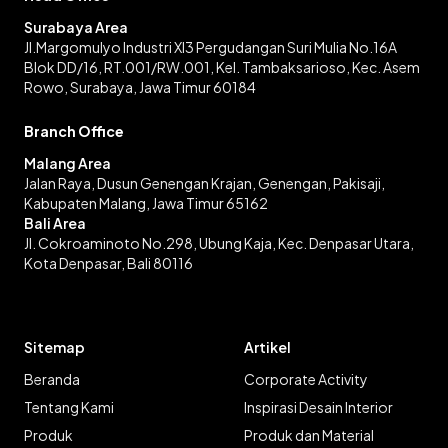
Surabaya Area
Jl.Margomulyo Industri XI3 Pergudangan Suri Mulia No.16A
Blok DD/16, RT.001/RW.001, Kel. Tambaksarioso, Kec. Asem
Rowo, Surabaya, Jawa Timur 60184
Branch Office
Malang Area
Jalan Raya, Dusun Genengan Krajan, Genengan, Pakisaji,
Kabupaten Malang, Jawa Timur 65162
Bali Area
Jl. Cokroaminoto No.298, Ubung Kaja, Kec. Denpasar Utara,
Kota Denpasar, Bali 80116
Sitemap
Artikel
Beranda
Corporate Activity
Tentang Kami
Inspirasi Desain Interior
Produk
Produk dan Material