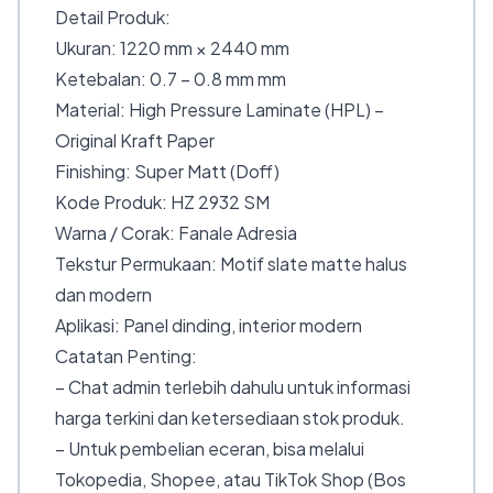
Detail Produk:
Ukuran: 1220 mm × 2440 mm
Ketebalan: 0.7 – 0.8 mm mm
Material: High Pressure Laminate (HPL) –
Original Kraft Paper
Finishing: Super Matt (Doff)
Kode Produk: HZ 2932 SM
Warna / Corak: Fanale Adresia
Tekstur Permukaan: Motif slate matte halus
dan modern
Aplikasi: Panel dinding, interior modern
Catatan Penting:
– Chat admin terlebih dahulu untuk informasi
harga terkini dan ketersediaan stok produk.
– Untuk pembelian eceran, bisa melalui
Tokopedia, Shopee, atau TikTok Shop (Bos