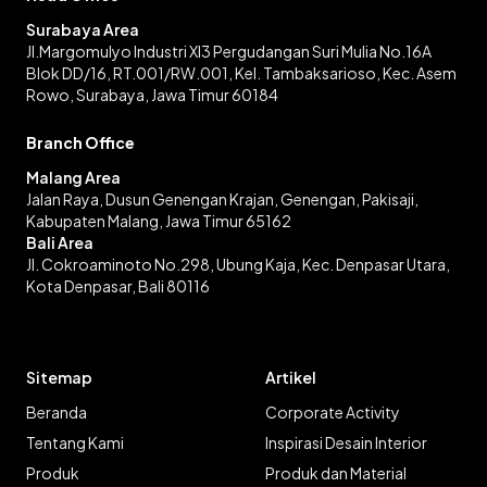
Surabaya Area
Jl.Margomulyo Industri XI3 Pergudangan Suri Mulia No.16A
Blok DD/16, RT.001/RW.001, Kel. Tambaksarioso, Kec. Asem
Rowo, Surabaya, Jawa Timur 60184
Branch Office
Malang Area
Jalan Raya, Dusun Genengan Krajan, Genengan, Pakisaji,
Kabupaten Malang, Jawa Timur 65162
Bali Area
Jl. Cokroaminoto No.298, Ubung Kaja, Kec. Denpasar Utara,
Kota Denpasar, Bali 80116
Sitemap
Artikel
Beranda
Corporate Activity
Tentang Kami
Inspirasi Desain Interior
Produk
Produk dan Material