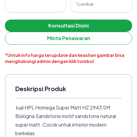
1 Lembar
Konsultasi Disini
Minta Penawaran
*Untuk info harga terupdate dan keaslian gambar bisa
menghubungi admin dengan klik tombol
Deskripsi Produk
Jual HPL Homega Super Matt HZ 2943 SM
Bologna Sandstone motif sandstone natural
super matt. Cocok untuk interior modern
berkelas.