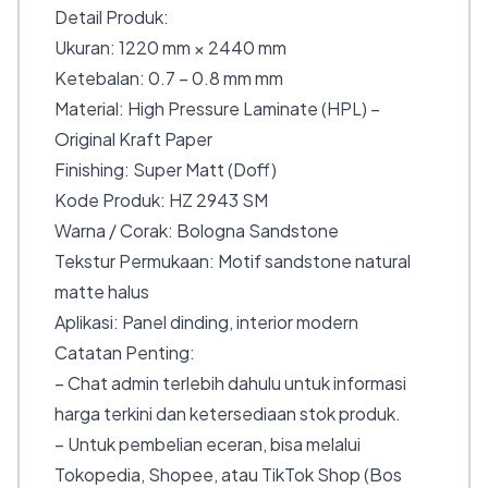
Detail Produk:
Ukuran: 1220 mm × 2440 mm
Ketebalan: 0.7 – 0.8 mm mm
Material: High Pressure Laminate (HPL) –
Original Kraft Paper
Finishing: Super Matt (Doff)
Kode Produk: HZ 2943 SM
Warna / Corak: Bologna Sandstone
Tekstur Permukaan: Motif sandstone natural
matte halus
Aplikasi: Panel dinding, interior modern
Catatan Penting:
– Chat admin terlebih dahulu untuk informasi
harga terkini dan ketersediaan stok produk.
– Untuk pembelian eceran, bisa melalui
Tokopedia, Shopee, atau TikTok Shop (Bos