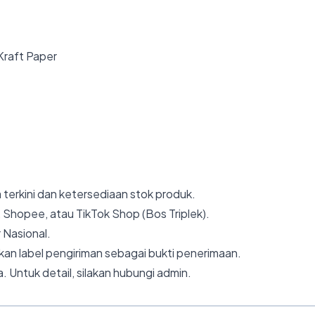
 Kraft Paper
 terkini dan ketersediaan stok produk.
 Shopee, atau TikTok Shop (Bos Triplek).
 Nasional.
an label pengiriman sebagai bukti penerimaan.
. Untuk detail, silakan hubungi admin.