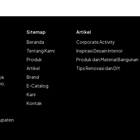
Sitemap
Artikel
Beranda
Corporate Activity
Tentang Kami
Inspirasi Desain Interior
Produk
Produk dan Material Bangunan
Artikel
Tips Renovasi dan DIY
Brand
lok
wo,
E-Catalog
Karir
Kontak
bupaten