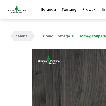
Beranda
Tentang
Produk
Br
Kembali
Brand
Homega
HPL Homega Superior