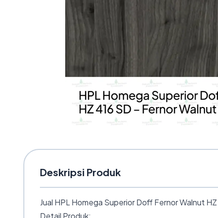
Deskripsi Produk
Jual HPL Homega Superior Doff Fernor Walnut HZ 
Detail Produk: