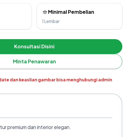
Minimal Pembelian
1 Lembar
Konsultasi Disini
Minta Penawaran
pdate dan keaslian gambar bisa menghubungi admin
ur premium dan interior elegan.