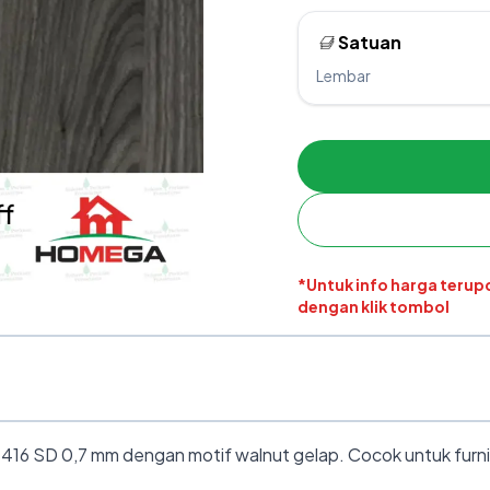
Satuan
Lembar
*Untuk info harga teru
dengan klik tombol
416 SD 0,7 mm dengan motif walnut gelap. Cocok untuk furnit