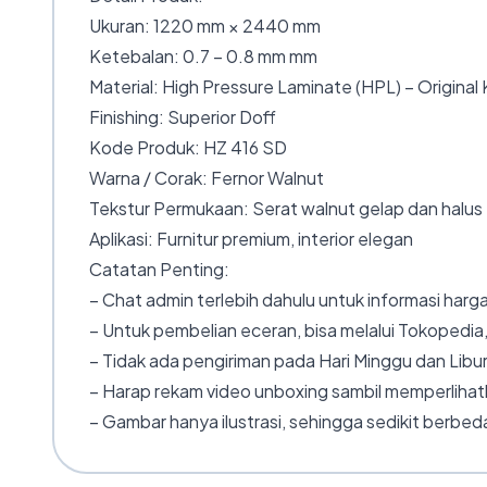
Ukuran: 1220 mm × 2440 mm
Ketebalan: 0.7 – 0.8 mm mm
Material: High Pressure Laminate (HPL) – Original
Finishing: Superior Doff
Kode Produk: HZ 416 SD
Warna / Corak: Fernor Walnut
Tekstur Permukaan: Serat walnut gelap dan halus
Aplikasi: Furnitur premium, interior elegan
Catatan Penting:
– Chat admin terlebih dahulu untuk informasi harga
– Untuk pembelian eceran, bisa melalui Tokopedia,
– Tidak ada pengiriman pada Hari Minggu dan Libur
– Harap rekam video unboxing sambil memperlihatk
– Gambar hanya ilustrasi, sehingga sedikit berbeda